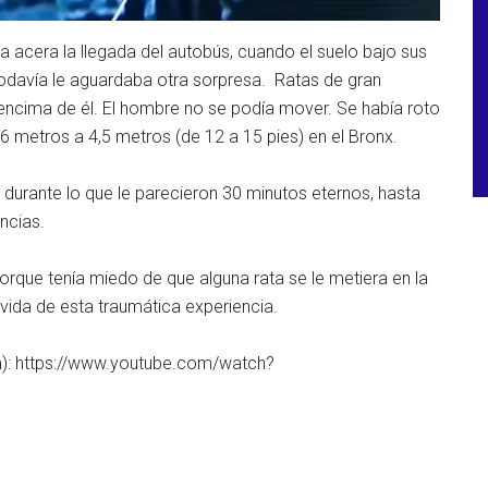
 acera la llegada del autobús, cuando el suelo bajo sus
odavía le aguardaba otra sorpresa. Ratas de gran
encima de él. El hombre no se podía mover. Se había roto
6 metros a 4,5 metros (de 12 a 15 pies) en el Bronx.
durante lo que le parecieron 30 minutos eternos, hasta
ncias.
orque tenía miedo de que alguna rata se le metiera en la
vida de esta traumática experiencia.
om): https://www.youtube.com/watch?