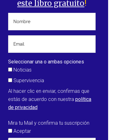
este libro gratuito
!
Seleccionar una o ambas opciones
Noticias
Supervivencia
Al hacer clic en enviar, confirmas que
estás de acuerdo con nuestra
política
de privacidad
Mira tu Mail y confirma tu suscripción
Aceptar