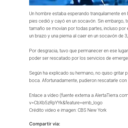
Un hombre estaba esperando tranquilamente en la
pies cedió y cayó en un socavón. Sin embargo, t
tamaño se movían por todas partes, incluso por 
un brazo y una pierna al caer en un socavón de 3,
Por desgracia, tuvo que permanecer en ese lugar 
poder ser rescatado por los servicios de emerge
Según ha explicado su hermano, no quiso gritar p
boca. Afortunadamente, pudieron rescatarle con 
Enlace a vídeo (fuente externa a AlertaTierra.c
v=CbXb5zRpYYk&feature=emb_logo
Crédito video e imagen: CBS New York
Compartir via: