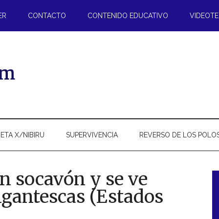
ER
CONTACTO
CONTENIDO EDUCATIVO
VIDEOT
ETA X/NIBIRU
SUPERVIVENCIA
REVERSO DE LOS POLO
n socavón y se ve
igantescas (Estados
l
p