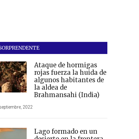
SORPRENDENTE
Ataque de hormigas
rojas fuerza la huida de
algunos habitantes de
la aldea de
Brahmansahi (India)
septiembre, 2022
Lago formado en un
desierto en la frontera