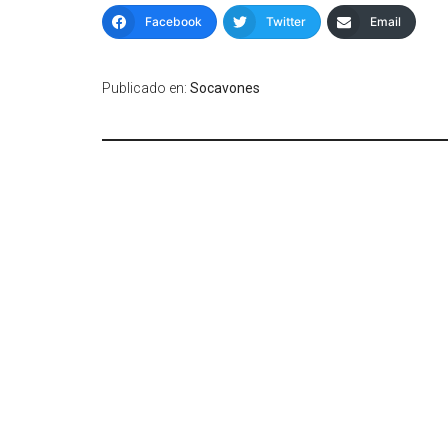
Facebook
Twitter
Email
Publicado en:
Socavones