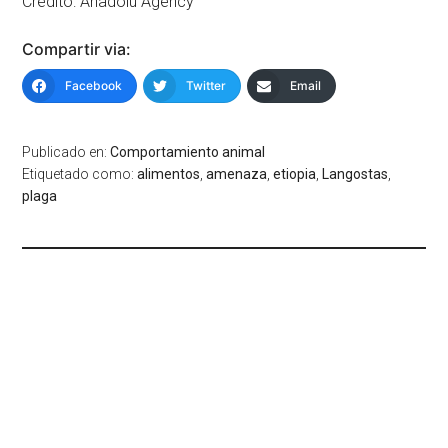
Crédito: Anadolu Agency
Compartir via:
Facebook
Twitter
Email
Publicado en:
Comportamiento animal
Etiquetado como:
alimentos
,
amenaza
,
etiopia
,
Langostas
,
plaga