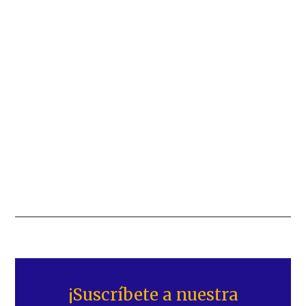
Barra
lateral
¡Suscríbete a nuestra