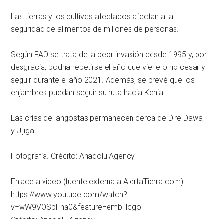
Las tierras y los cultivos afectados afectan a la
seguridad de alimentos de millones de personas.
Según FAO se trata de la peor invasión desde 1995 y, por
desgracia, podría repetirse el año que viene o no cesar y
seguir durante el año 2021. Además, se prevé que los
enjambres puedan seguir su ruta hacia Kenia.
Las crías de langostas permanecen cerca de Dire Dawa
y Jijiga.
Fotografía. Crédito: Anadolu Agency
Enlace a video (fuente externa a AlertaTierra.com):
https://www.youtube.com/watch?
v=wW9VOSpFha0&feature=emb_logo