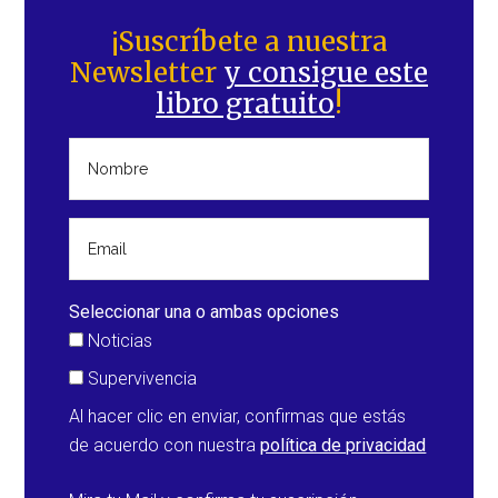
Barra
lateral
¡Suscríbete a nuestra
Newsletter
y consigue este
principal
libro gratuito
!
Seleccionar una o ambas opciones
Noticias
Supervivencia
Al hacer clic en enviar, confirmas que estás
de acuerdo con nuestra
política de privacidad