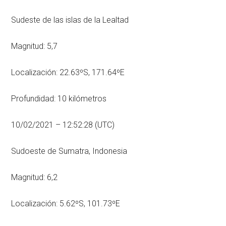
Sudeste de las islas de la Lealtad
Magnitud: 5,7
Localización: 22.63ºS, 171.64ºE
Profundidad: 10 kilómetros
10/02/2021 – 12:52:28 (UTC)
Sudoeste de Sumatra, Indonesia
Magnitud: 6,2
Localización: 5.62ºS, 101.73ºE