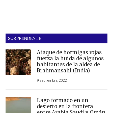
SORPRENDENTE
Ataque de hormigas rojas
fuerza la huida de algunos
habitantes de la aldea de
Brahmansahi (India)
9 septiembre, 2022
Lago formado en un
desierto en la frontera
entre Arabia Saudí y Omán