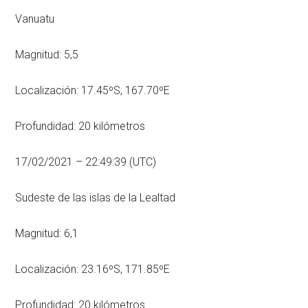
Vanuatu
Magnitud: 5,5
Localización: 17.45ºS, 167.70ºE
Profundidad: 20 kilómetros
17/02/2021 – 22:49:39 (UTC)
Sudeste de las islas de la Lealtad
Magnitud: 6,1
Localización: 23.16ºS, 171.85ºE
Profundidad: 20 kilómetros