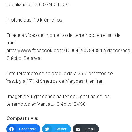
Localización: 30.87ºN, 54.45ºE
Profundidad: 10 kilómetros
Enlace a vídeo del momento del terremoto en el sur de
Irán:
https://www.facebook.com/100041907843842/videos/pc
Crédito: Setaiwan
Este terremoto se ha producido a 26 kilómetros de
Yasui, y a 171 kilómetros de Marydasht, en Irán.
Imagen del lugar donde ha tenido lugar uno de los
terremotos en Vanuatu. Crédito: EMSC
Compartir via:
Facebook
Twitter
Email