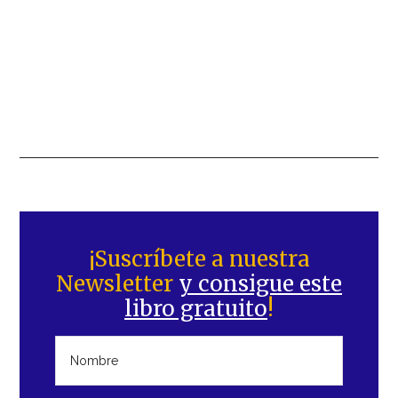
Barra
lateral
¡Suscríbete a nuestra
Newsletter
y consigue este
principal
libro gratuito
!