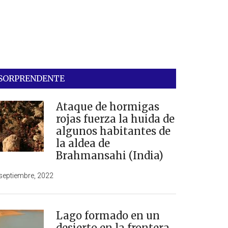
SORPRENDENTE
Ataque de hormigas
rojas fuerza la huida de
algunos habitantes de
la aldea de
Brahmansahi (India)
septiembre, 2022
Lago formado en un
desierto en la frontera