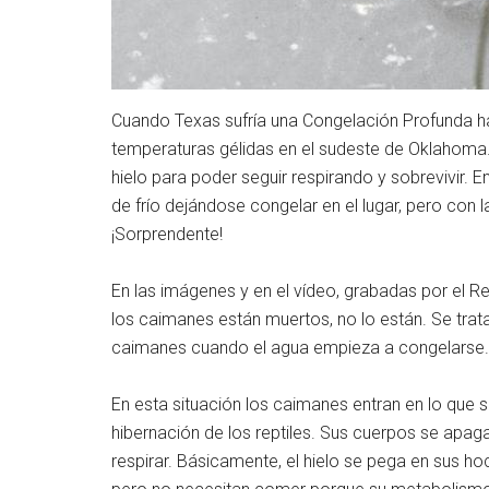
Cuando Texas sufría una Congelación Profunda ha
temperaturas gélidas en el sudeste de Oklahoma.
hielo para poder seguir respirando y sobrevivir. E
de frío dejándose congelar en el lugar, pero con la
¡Sorprendente!
En las imágenes y en el vídeo, grabadas por el 
los caimanes están muertos, no lo están. Se trata
caimanes cuando el agua empieza a congelarse.
En esta situación los caimanes entran en lo que 
hibernación de los reptiles. Sus cuerpos se apag
respirar. Básicamente, el hielo se pega en sus ho