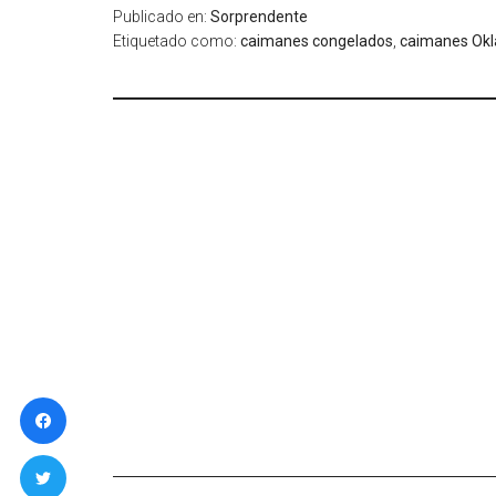
Publicado en:
Sorprendente
Etiquetado como:
caimanes congelados
,
caimanes Ok