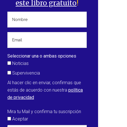
este libro gratuito
!
Seleccionar una o ambas opciones
Noticias
Supervivencia
Al hacer clic en enviar, confirmas que
estás de acuerdo con nuestra
política
de privacidad
Mira tu Mail y confirma tu suscripción
Aceptar