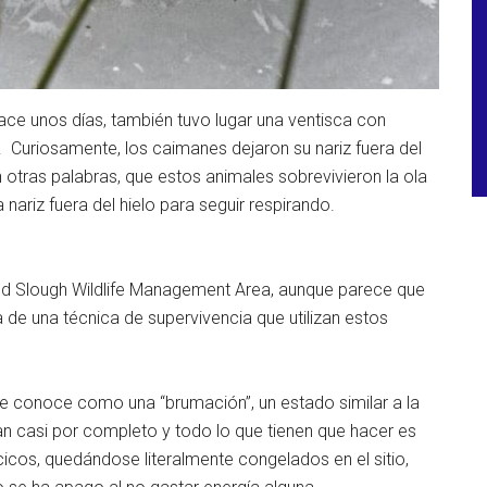
ce unos días, también tuvo lugar una ventisca con
 Curiosamente, los caimanes dejaron su nariz fuera del
n otras palabras, que estos animales sobrevivieron la ola
 nariz fuera del hielo para seguir respirando.
Red Slough Wildlife Management Area, aunque parece que
 de una técnica de supervivencia que utilizan estos
se conoce como una “brumación”, un estado similar a la
an casi por completo y todo lo que tienen que hacer es
cicos, quedándose literalmente congelados en el sitio,