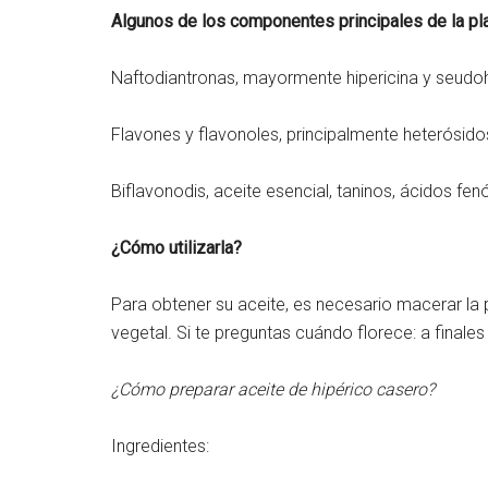
Algunos de los componentes principales de la pl
Naftodiantronas, mayormente hipericina y seudoh
Flavones y flavonoles, principalmente heterósido
Biflavonodis, aceite esencial, taninos, ácidos fen
¿Cómo utilizarla?
Para obtener su aceite, es necesario macerar la p
vegetal. Si te preguntas cuándo florece: a finales 
¿Cómo preparar aceite de hipérico casero?
Ingredientes: