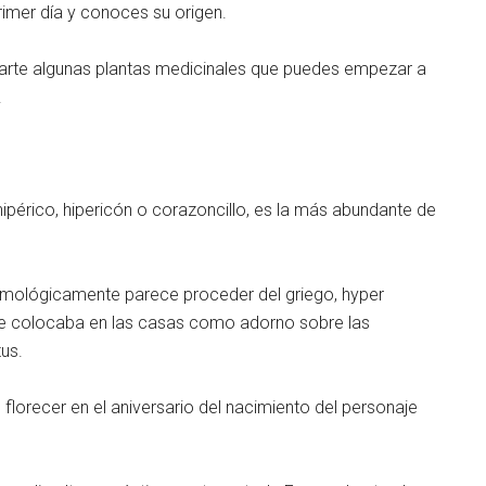
imer día y conoces su origen.
icarte algunas plantas medicinales que puedes empezar a
.
périco, hipericón o corazoncillo, es la más abundante de
etimológicamente parece proceder del griego, hyper
e se colocaba en las casas como adorno sobre las
us.
florecer en el aniversario del nacimiento del personaje