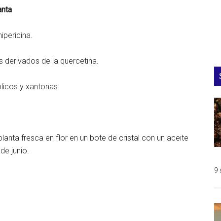
anta
ipericina.
s derivados de la quercetina.
ólicos y xantonas.
lanta fresca en flor en un bote de cristal con un aceite
de junio.
9 