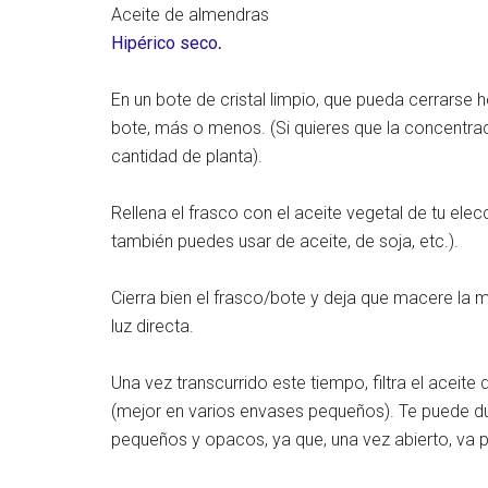
Aceite de almendras
Hipérico seco
.
En un bote de cristal limpio, que pueda cerrarse
bote, más o menos. (Si quieres que la concentra
cantidad de planta).
Rellena el frasco con el aceite vegetal de tu ele
también puedes usar de aceite, de soja, etc.).
Cierra bien el frasco/bote y deja que macere la m
luz directa.
Una vez transcurrido este tiempo, filtra el aceit
(mejor en varios envases pequeños). Te puede du
pequeños y opacos, ya que, una vez abierto, va 