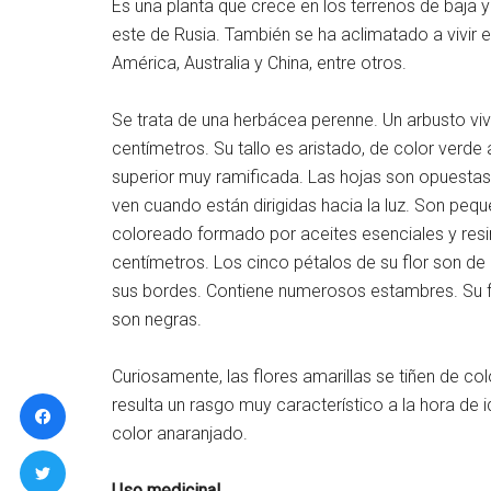
Es una planta que crece en los terrenos de baja y
este de Rusia. También se ha aclimatado a vivir 
América, Australia y China, entre otros.
Se trata de una herbácea perenne. Un arbusto vi
centímetros. Su tallo es aristado, de color verde
superior muy ramificada. Las hojas son opuestas,
ven cuando están dirigidas hacia la luz. Son peq
coloreado formado por aceites esenciales y resina
centímetros. Los cinco pétalos de su flor son d
sus bordes. Contiene numerosos estambres. Su fr
son negras.
Curiosamente, las flores amarillas se tiñen de co
resulta un rasgo muy característico a la hora de i
color anaranjado.
Uso medicinal