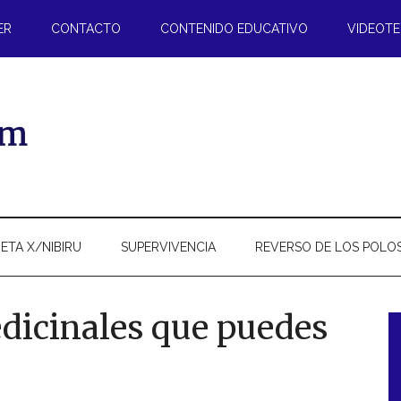
ER
CONTACTO
CONTENIDO EDUCATIVO
VIDEOT
ETA X/NIBIRU
SUPERVIVENCIA
REVERSO DE LOS POLO
dicinales que puedes
l
p