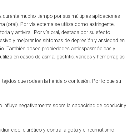
ada durante mucho tiempo por sus múltiples aplicaciones
na (oral). Por vía externa se utiliza como astringente,
oria y antiviral. Por vía oral, destaca por su efecto
resivo y mejorar los síntomas de depresión y ansiedad en
sueño. También posee propiedades antiespasmódicas y
utiliza en casos de asma, gastritis, varices y hemorragias,
 tejidos que rodean la herida o contusión. Por lo que su
.
 influye negativamente sobre la capacidad de conducir y
iarreico, diurético y contra la gota y el reumatismo.