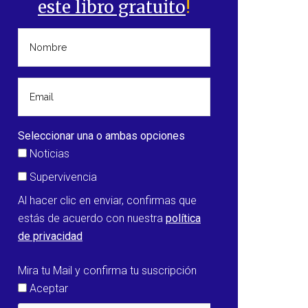
este libro gratuito
!
Seleccionar una o ambas opciones
Noticias
Supervivencia
Al hacer clic en enviar, confirmas que
estás de acuerdo con nuestra
política
de privacidad
Mira tu Mail y confirma tu suscripción
Aceptar