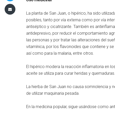
La planta de San Juan, o hipérico, ha sido utiliz
posibles, tanto por vía externa como por vía inter
antiséptico y cicatrizante. También es antiinflamat
antidepresivo, por reducir el comportamiento ag
las personas y por tratar las alteraciones del 
vitamínica, por los flavonoides que contiene y se 
así como para la malaria, entre otros.
El hipérico modera la reacción inflamatoria en los
aceite se utiliza para curar heridas y quemaduras
La hierba de San Juan no causa somnolencia y no
de utilizar maquinaria pesada.
En la medicina popular, sigue usándose como antid