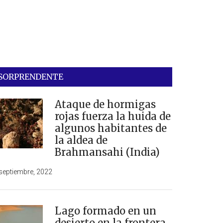
SORPRENDENTE
Ataque de hormigas
rojas fuerza la huida de
algunos habitantes de
la aldea de
Brahmansahi (India)
septiembre, 2022
Lago formado en un
desierto en la frontera