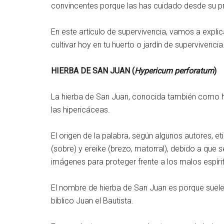
convincentes porque las has cuidado desde su pr
En este artículo de supervivencia, vamos a expl
cultivar hoy en tu huerto o jardín de supervivencia
HIERBA DE SAN JUAN (
Hypericum perforatum
)
La hierba de San Juan, conocida también como hi
las hipericáceas.
El origen de la palabra, según algunos autores, 
(sobre) y ereike (brezo, matorral), debido a qu
imágenes para proteger frente a los malos espírit
El nombre de hierba de San Juan es porque suele 
bíblico Juan el Bautista.