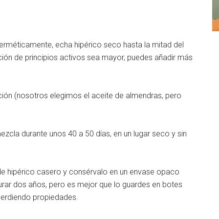
 herméticamente, echa hipérico seco hasta la mitad del
ción de principios activos sea mayor, puedes añadir más
cción (nosotros elegimos el aceite de almendras, pero
ezcla durante unos 40 a 50 días, en un lugar seco y sin
e de hipérico casero y consérvalo en un envase opaco
rar dos años, pero es mejor que lo guardes en botes
perdiendo propiedades.