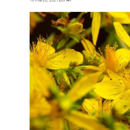
10 marzo, 2021
por
AT