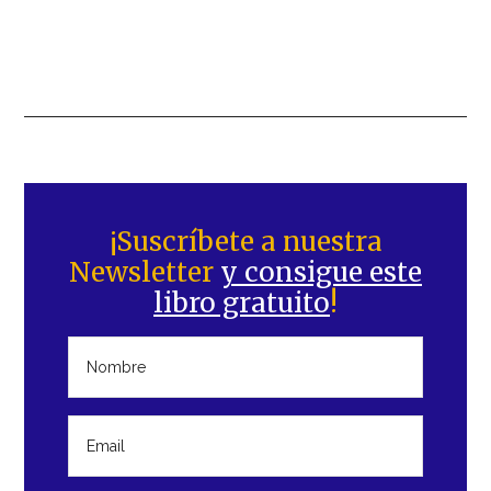
Barra
lateral
¡Suscríbete a nuestra
Newsletter
y consigue este
principal
libro gratuito
!