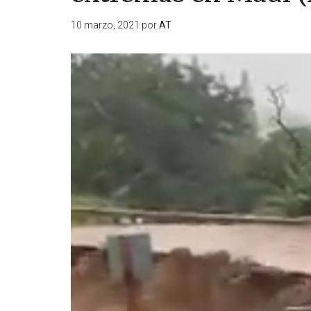
10 marzo, 2021
por
AT