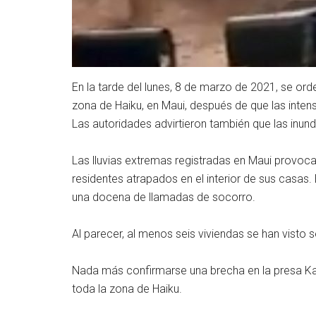
En la tarde del lunes, 8 de marzo de 2021, se ord
zona de Haiku, en Maui, después de que las intens
Las autoridades advirtieron también que las inun
Las lluvias extremas registradas en Maui provocar
residentes atrapados en el interior de sus casa
una docena de llamadas de socorro.
Al parecer, al menos seis viviendas se han visto
Nada más confirmarse una brecha en la presa Kap
toda la zona de Haiku.