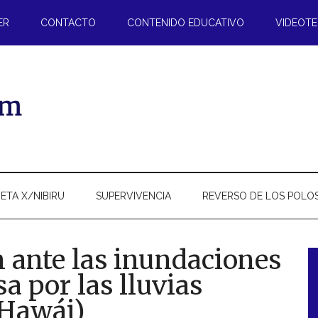
ER
CONTACTO
CONTENIDO EDUCATIVO
VIDEOT
ETA X/NIBIRU
SUPERVIVENCIA
REVERSO DE LOS POLO
 ante las inundaciones
sa por las lluvias
l
(Hawái)
p