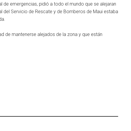
al de emergencias, pidió a todo el mundo que se alejaran
nal del Servicio de Rescate y de Bomberos de Maui estaba
da.
dad de mantenerse alejados de la zona y que están