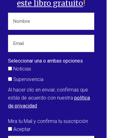
este libro gratuito
!
Seleccionar una o ambas opciones
Noticias
Supervivencia
Al hacer clic en enviar, confirmas que
estás de acuerdo con nuestra
política
de privacidad
Mira tu Mail y confirma tu suscripción
Aceptar