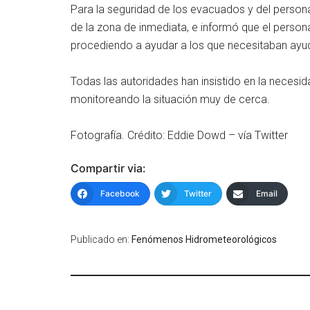
Para la seguridad de los evacuados y del person
de la zona de inmediata, e informó que el perso
procediendo a ayudar a los que necesitaban ayu
Todas las autoridades han insistido en la necesi
monitoreando la situación muy de cerca.
Fotografía. Crédito: Eddie Dowd – vía Twitter
Compartir via:
Facebook
Twitter
Email
Publicado en:
Fenómenos Hidrometeorológicos