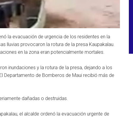
enó la evacuación de urgencia de los residentes en la
as lluvias provocaron la rotura de la presa Kaupakalau.
daciones en la zona eran potencialmente mortales.
on inundaciones y la rotura de la presa, dejando a los
s. El Departamento de Bomberos de Maui recibió más de
 seriamente dañadas o destruidas.
akalau, el alcalde ordenó la evacuación urgente de