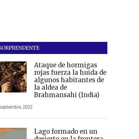
SORPRENDENTE
Ataque de hormigas
rojas fuerza la huida de
algunos habitantes de
la aldea de
Brahmansahi (India)
septiembre, 2022
Lago formado en un
desierto en la frontera