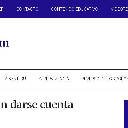
ER
CONTACTO
CONTENIDO EDUCATIVO
VIDEOT
ETA X/NIBIRU
SUPERVIVENCIA
REVERSO DE LOS POLO
in darse cuenta
l
p