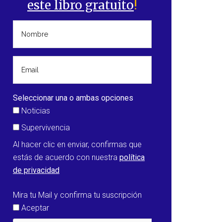
este libro gratuito
!
Seleccionar una o ambas opciones
Noticias
Supervivencia
Al hacer clic en enviar, confirmas que
estás de acuerdo con nuestra
política
de privacidad
Mira tu Mail y confirma tu suscripción
Aceptar