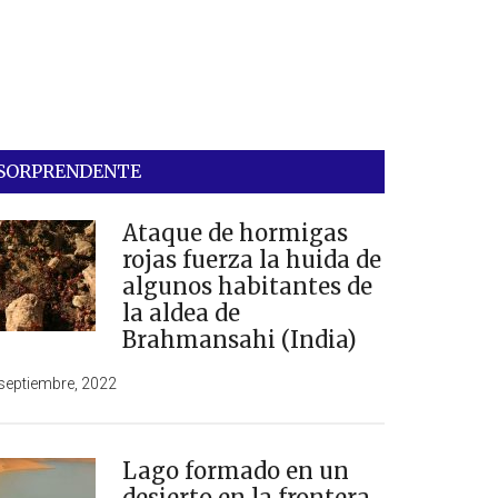
SORPRENDENTE
Ataque de hormigas
rojas fuerza la huida de
algunos habitantes de
la aldea de
Brahmansahi (India)
septiembre, 2022
Lago formado en un
desierto en la frontera