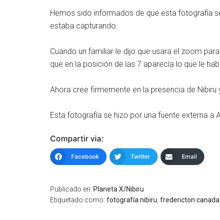
Hemos sido informados de que esta fotografía se 
estaba capturando.
Cuando un familiar le dijo que usara el zoom par
que en la posición de las 7 aparecía lo que le hab
Ahora cree firmemente en la presencia de Nibiru 
Esta fotografía se hizo por una fuente externa a 
Compartir via:
Facebook
Twitter
Email
Publicado en:
Planeta X/Nibiru
Etiquetado como:
fotografía nibiru
,
fredericton canada