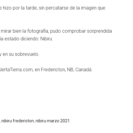
hizo por la tarde, sin percatarse de la imagen que
a mirar bien la fotografía, pudo comprobar sorprendida
ía estado diciendo: Nibiru.
y en su sobrevuelo.
AlertaTierra.com, en Fredericton, NB, Canadá.
,
nibiru fredericton
,
nibiru marzo 2021