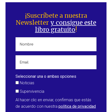
Barra
lateral
¡Suscríbete a nuestra
Newsletter
y consigue este
principal
libro gratuito
!
Seleccionar una o ambas opciones
Noticias
Supervivencia
Al hacer clic en enviar, confirmas que estás
de acuerdo con nuestra
política de privacidad