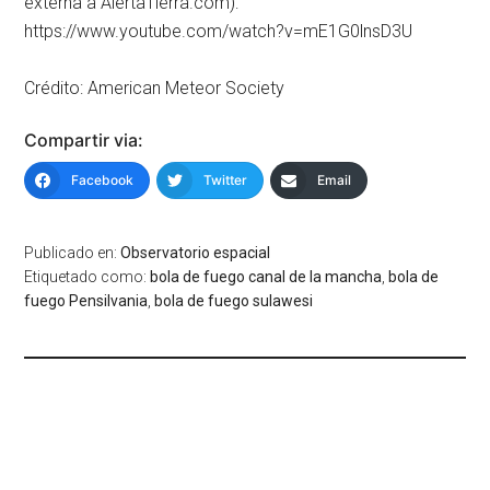
externa a AlertaTierra.com):
https://www.youtube.com/watch?v=mE1G0lnsD3U
Crédito: American Meteor Society
Compartir via:
Facebook
Twitter
Email
Publicado en:
Observatorio espacial
Etiquetado como:
bola de fuego canal de la mancha
,
bola de
fuego Pensilvania
,
bola de fuego sulawesi