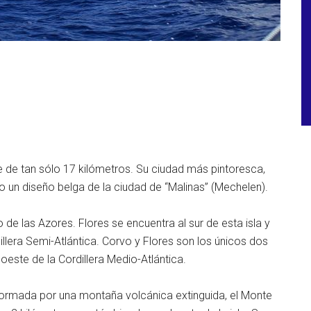
ie de tan sólo 17 kilómetros. Su ciudad más pintoresca,
do un diseño belga de la ciudad de “Malinas” (Mechelen).
 de las Azores. Flores se encuentra al sur de esta isla y
llera Semi-Atlántica. Corvo y Flores son los únicos dos
este de la Cordillera Medio-Atlántica.
formada por una montaña volcánica extinguida, el Monte