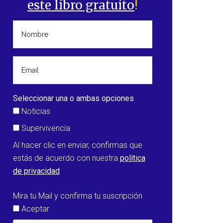
este libro gratuito
!
Seleccionar una o ambas opciones
Noticias
Supervivencia
Al hacer clic en enviar, confirmas que
estás de acuerdo con nuestra
política
de privacidad
Mira tu Mail y confirma tu suscripción
Aceptar