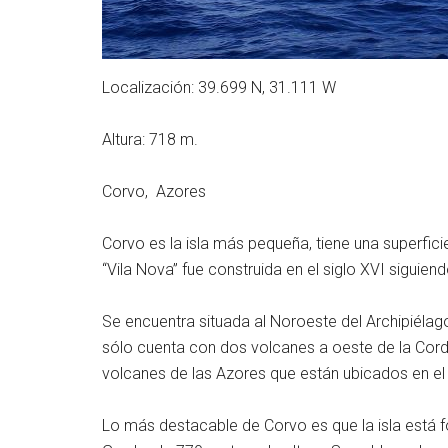
Localización: 39.699 N, 31.111 W
Altura: 718 m.
Corvo, Azores
Corvo es la isla más pequeña, tiene una superfic
“Vila Nova” fue construida en el siglo XVI siguien
Se encuentra situada al Noroeste del Archipiélago
sólo cuenta con dos volcanes a oeste de la Cordi
volcanes de las Azores que están ubicados en el o
Lo más destacable de Corvo es que la isla está 