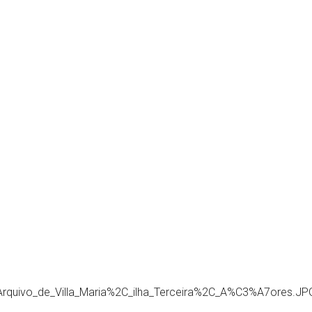
rquivo_de_Villa_Maria%2C_ilha_Terceira%2C_A%C3%A7ores.JP