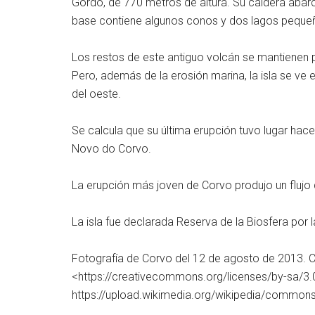
Gordo, de 770 metros de altura. Su caldera abarca
base contiene algunos conos y dos lagos peque
Los restos de este antiguo volcán se mantienen pa
Pero, además de la erosión marina, la isla se ve
del oeste.
Se calcula que su última erupción tuvo lugar hac
Novo do Corvo.
La erupción más joven de Corvo produjo un flujo 
La isla fue declarada Reserva de la Biosfera por
Fotografía de Corvo del 12 de agosto de 2013. Cr
<https://creativecommons.org/licenses/by-sa/3
https://upload.wikimedia.org/wikipedia/comm