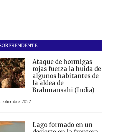
SORPRENDENTE
Ataque de hormigas
rojas fuerza la huida de
algunos habitantes de
la aldea de
Brahmansahi (India)
septiembre, 2022
Lago formado en un
desierto en la frontera