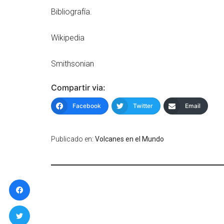
Bibliografía.
Wikipedia
Smithsonian
Compartir via:
Facebook
Twitter
Email
Publicado en:
Volcanes en el Mundo