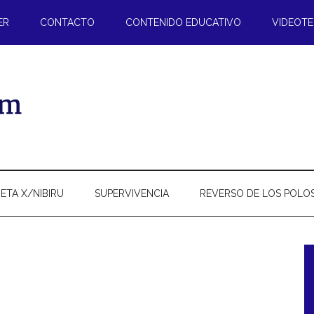
ER
CONTACTO
CONTENIDO EDUCATIVO
VIDEOT
ETA X/NIBIRU
SUPERVIVENCIA
REVERSO DE LOS POLO
l
p