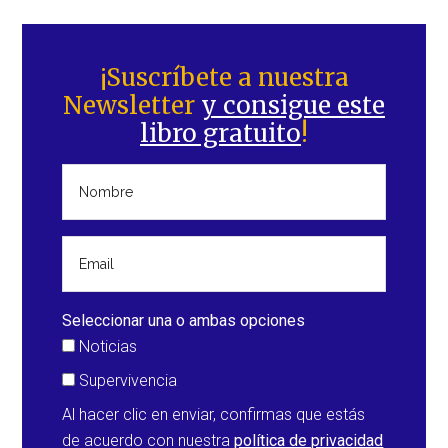
Barra
lateral
¡Suscríbete a nuestra
Newsletter
y consigue este
principal
libro gratuito
!
Seleccionar una o ambas opciones
Noticias
Supervivencia
Al hacer clic en enviar, confirmas que estás
de acuerdo con nuestra
política de privacidad