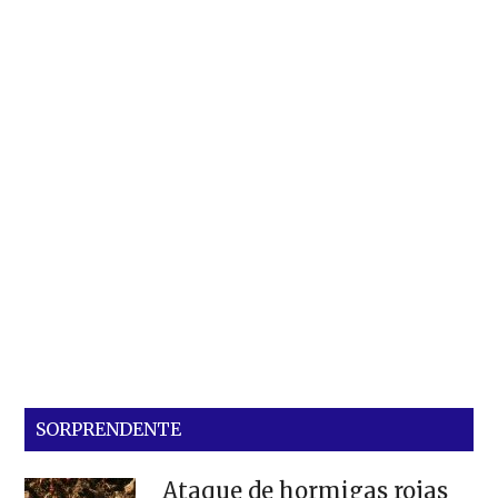
SORPRENDENTE
Ataque de hormigas rojas