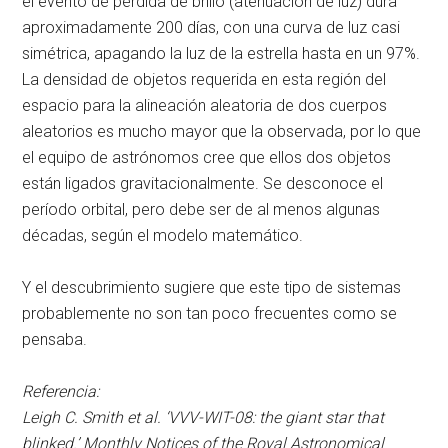
el evento de pérdida de brillo (atenuación de luz) dura
aproximadamente 200 días, con una curva de luz casi
simétrica, apagando la luz de la estrella hasta en un 97%.
La densidad de objetos requerida en esta región del
espacio para la alineación aleatoria de dos cuerpos
aleatorios es mucho mayor que la observada, por lo que
el equipo de astrónomos cree que ellos dos objetos
están ligados gravitacionalmente. Se desconoce el
período orbital, pero debe ser de al menos algunas
décadas, según el modelo matemático.
Y el descubrimiento sugiere que este tipo de sistemas
probablemente no son tan poco frecuentes como se
pensaba.
Referencia:
Leigh C. Smith et al. ‘VVV-WIT-08: the giant star that
blinked.’ Monthly Notices of the Royal Astronomical