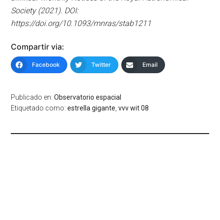
Society (2021). DOI:
https://doi.org/10.1093/mnras/stab1211
Compartir via:
Facebook
Twitter
Email
Publicado en:
Observatorio espacial
Etiquetado como:
estrella gigante
,
vvv wit 08