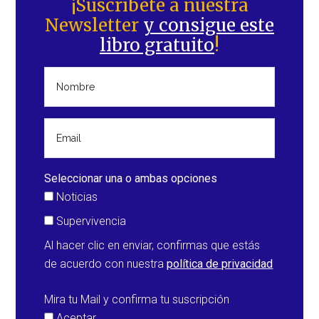
lateral
¡Suscríbete a nuestra
Newsletter
y consigue este
principal
libro gratuito
!
Seleccionar una o ambas opciones
Noticias
Supervivencia
Al hacer clic en enviar, confirmas que estás
de acuerdo con nuestra
política de privacidad
Mira tu Mail y confirma tu suscripción
Aceptar