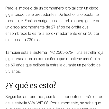
Pero, el modelo de un compañero orbital con un disco
gigantesco tiene precedentes. De hecho, uno bastante
famoso, el Epsilon Aurigae, una estrella supergigante con
un disco acompañante de 27 años de órbita que
ensombrece la estrella aproximadamente en un 50 por
ciento cada 730 días.
También está el sistema TYC 2505-672-I, una estrella roja
gigantesca con un compañero que mantiene una órbita
de 69 años que eclipse la estrella durante un período de
3,5 años.
¿Y qué es esto?
Según los astrónomos, aún faltan por obtener más datos
de la estrella VVV-WIT-08. Por el momento, se sabe que