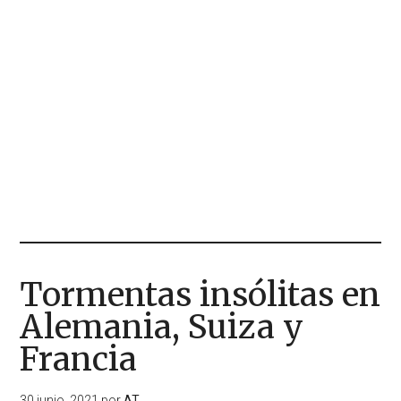
Tormentas insólitas en
Alemania, Suiza y
Francia
30 junio, 2021
por
AT