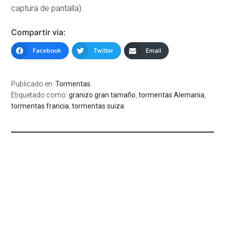
captura de pantalla).
Compartir via:
Facebook
Twitter
Email
Publicado en:
Tormentas
Etiquetado como:
granizo gran tamaño
,
tormentas Alemania
,
tormentas francia
,
tormentas suiza