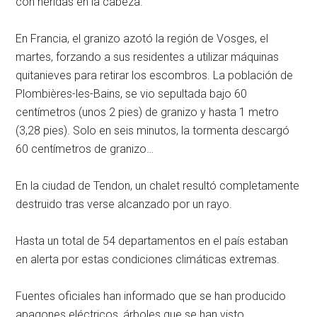
con heridas en la cabeza.
En Francia, el granizo azotó la región de Vosges, el
martes, forzando a sus residentes a utilizar máquinas
quitanieves para retirar los escombros. La población de
Plombières-les-Bains, se vio sepultada bajo 60
centímetros (unos 2 pies) de granizo y hasta 1 metro
(3,28 pies). Solo en seis minutos, la tormenta descargó
60 centímetros de granizo…
En la ciudad de Tendon, un chalet resultó completamente
destruido tras verse alcanzado por un rayo.
Hasta un total de 54 departamentos en el país estaban
en alerta por estas condiciones climáticas extremas.
Fuentes oficiales han informado que se han producido
apagones eléctricos, árboles que se han visto