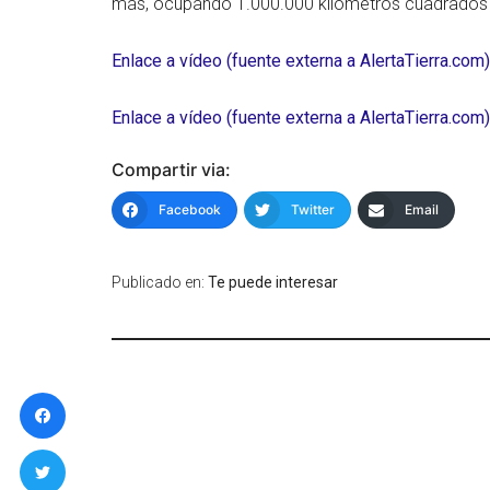
más, ocupando 1.000.000 kilómetros cuadrados d
Enlace a vídeo (fuente externa a AlertaTierra.com)
Enlace a vídeo (fuente externa a AlertaTierra.com)
Compartir via:
Facebook
Twitter
Email
Publicado en:
Te puede interesar