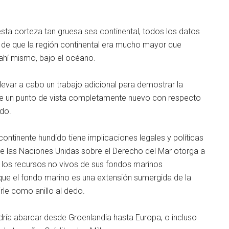
esta corteza tan gruesa sea continental, todos los datos
ta de que la región continental era mucho mayor que
 ahí mismo, bajo el océano.
levar a cabo un trabajo adicional para demostrar la
bre un punto de vista completamente nuevo con respecto
do.
ontinente hundido tiene implicaciones legales y políticas
de las Naciones Unidas sobre el Derecho del Mar otorga a
 los recursos no vivos de sus fondos marinos
que el fondo marino es una extensión sumergida de la
rle como anillo al dedo.
dría abarcar desde Groenlandia hasta Europa, o incluso