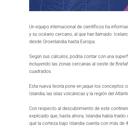
Un equipo internacional de científicos ha inform
y su océano cercano, al que han llamado: Iceland
desde Groenlandia hasta Europa.
Según sus cálculos, podría contar con una super
incluyendo las zonas cercanas al oeste de Bretañ
cuadrados.
Esta nueva teoría pone en jaque los conceptos c
Islandia, las islas volcánicas y la región del Atlánt
Con respecto al descubrimiento de este continent
explicado que, hasta ahora, Islandia había traíd
qué la corteza bajo Islandia cuenta con más de 