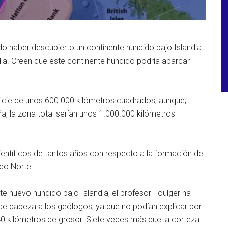
ado haber descubierto un continente hundido bajo Islandia
ia. Creen que este continente hundido podría abarcar
ficie de unos 600.000 kilómetros cuadrados, aunque,
a, la zona total serían unos 1.000.000 kilómetros
ientíficos de tantos años con respecto a la formación de
ico Norte.
e nuevo hundido bajo Islandia, el profesor Foulger ha
o de cabeza a los geólogos, ya que no podían explicar por
40 kilómetros de grosor. Siete veces más que la corteza