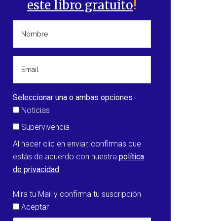
este libro gratuito
!
Seleccionar una o ambas opciones
Noticias
Supervivencia
Al hacer clic en enviar, confirmas que
estás de acuerdo con nuestra
política
de privacidad
Mira tu Mail y confirma tu suscripción
Aceptar