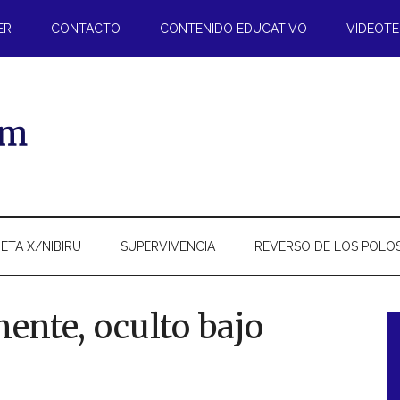
ER
CONTACTO
CONTENIDO EDUCATIVO
VIDEOT
ETA X/NIBIRU
SUPERVIVENCIA
REVERSO DE LOS POLO
ente, oculto bajo
l
p