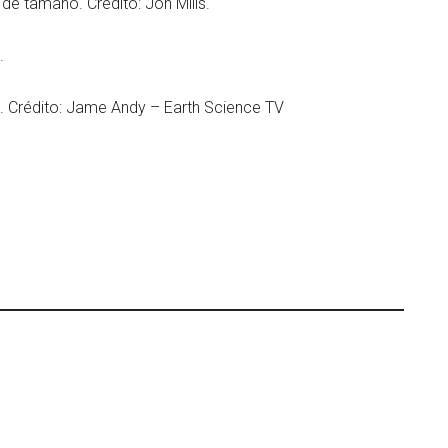
e tamaño. Crédito: Jon Mills.
.
. Crédito: Jame Andy – Earth Science TV