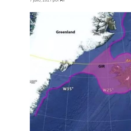
7 julio, 2021
por
AT