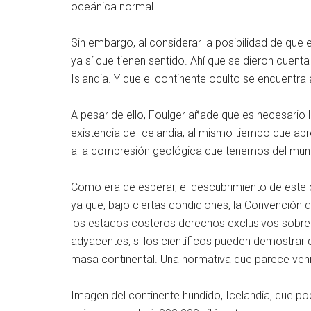
oceánica normal.
Sin embargo, al considerar la posibilidad de que 
ya sí que tienen sentido. Ahí que se dieron cuen
Islandia. Y que el continente oculto se encuentra
A pesar de ello, Foulger añade que es necesario l
existencia de Icelandia, al mismo tiempo que a
a la compresión geológica que tenemos del mun
Como era de esperar, el descubrimiento de este c
ya que, bajo ciertas condiciones, la Convención 
los estados costeros derechos exclusivos sobre
adyacentes, si los científicos pueden demostrar 
masa continental. Una normativa que parece veni
Imagen del continente hundido, Icelandia, que po