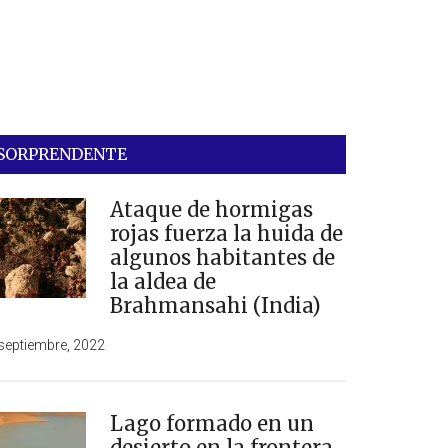
SORPRENDENTE
Ataque de hormigas
rojas fuerza la huida de
algunos habitantes de
la aldea de
Brahmansahi (India)
septiembre, 2022
Lago formado en un
desierto en la frontera