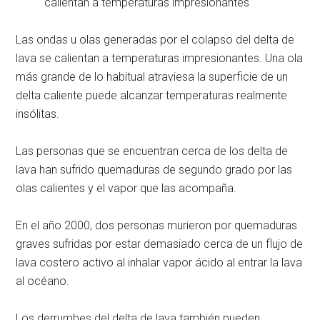
calientan a temperaturas impresionantes
Las ondas u olas generadas por el colapso del delta de
lava se calientan a temperaturas impresionantes. Una ola
más grande de lo habitual atraviesa la superficie de un
delta caliente puede alcanzar temperaturas realmente
insólitas.
Las personas que se encuentran cerca de los delta de
lava han sufrido quemaduras de segundo grado por las
olas calientes y el vapor que las acompaña.
En el año 2000, dos personas murieron por quemaduras
graves sufridas por estar demasiado cerca de un flujo de
lava costero activo al inhalar vapor ácido al entrar la lava
al océano.
Los derrumbes del delta de lava también pueden