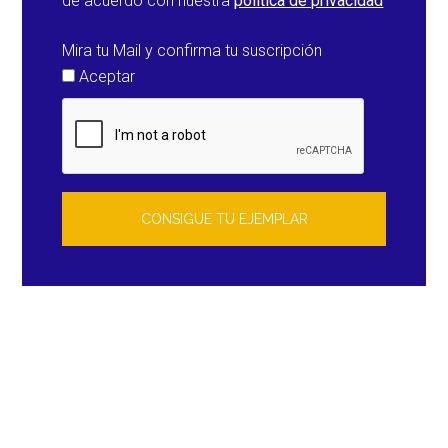
de acuerdo con nuestra
política de privacidad
Mira tu Mail y confirma tu suscripción
Aceptar