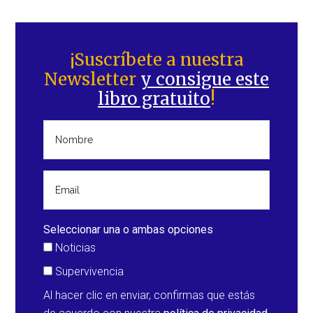
Barra
lateral
¡Suscríbete a nuestra
Newsletter
y consigue este
principal
libro gratuito
!
Seleccionar una o ambas opciones
Noticias
Supervivencia
Al hacer clic en enviar, confirmas que estás