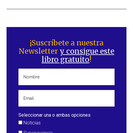
Barra
lateral
¡Suscríbete a nuestra
Newsletter
y consigue este
principal
libro gratuito
!
Seleccionar una o ambas opciones
Noticias
Supervivencia