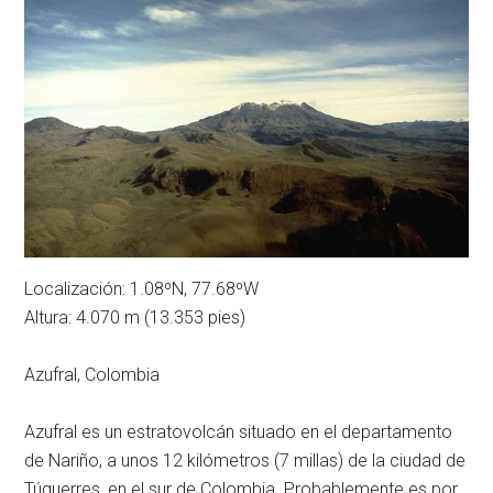
Localización: 1.08ºN, 77.68ºW
Altura: 4.070 m (13.353 pies)
Azufral, Colombia
Azufral es un estratovolcán situado en el departamento
de Nariño, a unos 12 kilómetros (7 millas) de la ciudad de
Túquerres, en el sur de Colombia. Probablemente es por