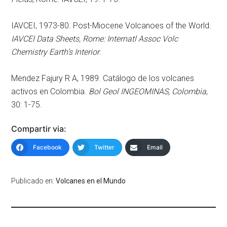
IAVCEI, 1973-80. Post-Miocene Volcanoes of the World.
IAVCEI Data Sheets, Rome: Internatl Assoc Volc
Chemistry Earth’s Interior
.
Mendez Fajury R A, 1989. Catálogo de los volcanes
activos en Colombia.
Bol Geol INGEOMINAS, Colombia
,
30: 1-75.
Compartir via:
Facebook
Twitter
Email
Publicado en:
Volcanes en el Mundo