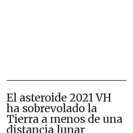
El asteroide 2021 VH
ha sobrevolado la
Tierra a menos de una
distancia lunar