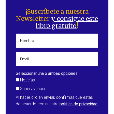
Barra
lateral
¡Suscríbete a nuestra
Newsletter
y consigue este
principal
libro gratuito
!
Seleccionar una o ambas opciones
Noticias
Supervivencia
Al hacer clic en enviar, confirmas que estás
de acuerdo con nuestra
política de privacidad