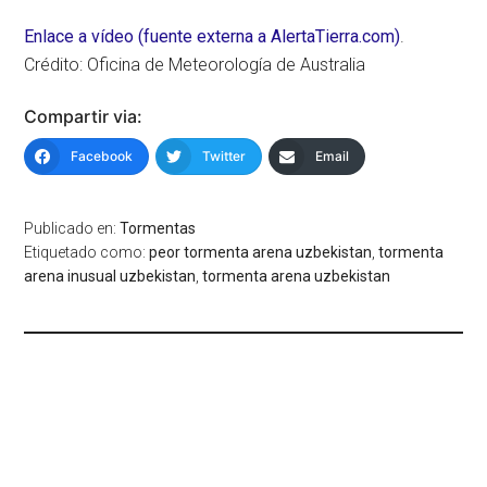
Enlace a vídeo (fuente externa a AlertaTierra.com)
.
Crédito: Oficina de Meteorología de Australia
Compartir via:
Facebook
Twitter
Email
Publicado en:
Tormentas
Etiquetado como:
peor tormenta arena uzbekistan
,
tormenta
arena inusual uzbekistan
,
tormenta arena uzbekistan