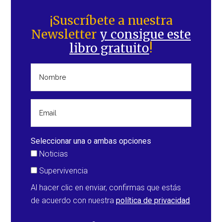
Barra
lateral
¡Suscríbete a nuestra
Newsletter
y consigue este
principal
libro gratuito
!
Seleccionar una o ambas opciones
Noticias
Supervivencia
Al hacer clic en enviar, confirmas que estás
de acuerdo con nuestra
política de privacidad