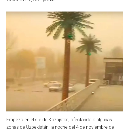
Empezó en el sur de Kazajstán, afectando a algunas
zonas de Uzbekistán, la noche del 4 de noviembre de