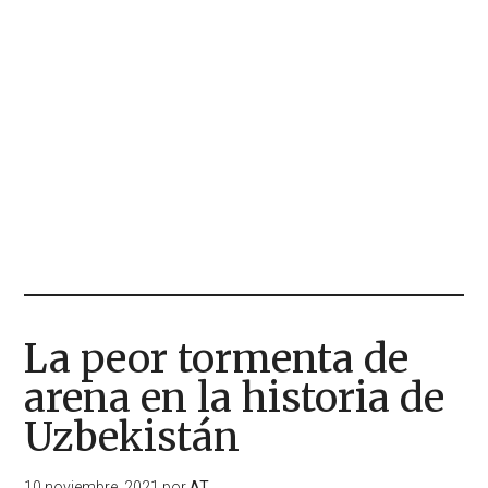
La peor tormenta de
arena en la historia de
Uzbekistán
10 noviembre, 2021
por
AT