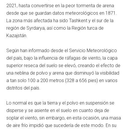
2021, hasta convertirse en la peor tormenta de arena
desde que se guardan datos meteorológicos en 1871.
La zona más afectada ha sido Tashkent y el sur de la
región de Syrdarya, así como la Región turca de
Kazajstán.
Según han informado desde el Servicio Meteorológico
del país, bajo la influencia de ráfagas de viento, la capa
superior reseca del suelo se elevó, creando el efecto de
una neblina de polvo y arena que disminuyó la visibilidad
a tan solo 100 a 200 metros (328 a 656 pies) en varios
distritos del país.
Lo normal es que la tierra y el polvo en suspensión se
disperse y se asiente en el suelo en cuanto deja de
soplar el viento, sin embargo, en esta ocasión, una masa
de aire frío impidió que sucedería de este modo. En su