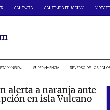
ER
CONTACTO
CONTENIDO EDUCATIVO
VIDEOT
ETA X/NIBIRU
SUPERVIVENCIA
REVERSO DE LOS POLO
 alerta a naranja ante
pción en isla Vulcano
l
p