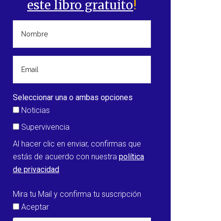
este libro gratuito
!
Seleccionar una o ambas opciones
Noticias
Supervivencia
Al hacer clic en enviar, confirmas que
estás de acuerdo con nuestra
política
de privacidad
Mira tu Mail y confirma tu suscripción
Aceptar