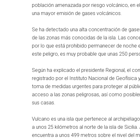
población amenazada por riesgo volcánico, en e
una mayor emisión de gases volcánicos.
Se ha detectado una alta concentración de gases
de las zonas más conocidas de la isla. Las conce
por lo que está prohibido permanecer de noche e
este peligro, es muy probable que unas 250 pers
Según ha explicado el presidente Regional, el co
registrado por el Instituto Nacional de Geofísica y
toma de medidas urgentes para proteger al público
acceso a las zonas peligrosas, así como posibl
sus casas.
Vulcano es una isla que pertenece al archipiélago d
a unos 25 kilómetros al norte de la isla de Sicil
encuentra a unos 499 metros sobre el nivel del ma