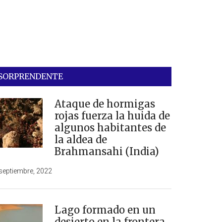
SORPRENDENTE
Ataque de hormigas
rojas fuerza la huida de
algunos habitantes de
la aldea de
Brahmansahi (India)
septiembre, 2022
Lago formado en un
desierto en la frontera