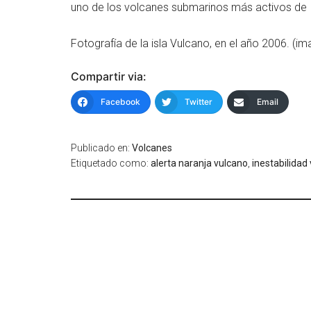
uno de los volcanes submarinos más activos de It
Fotografía de la isla Vulcano, en el año 2006. (i
Compartir via:
Facebook
Twitter
Email
Publicado en:
Volcanes
Etiquetado como:
alerta naranja vulcano
,
inestabilidad 