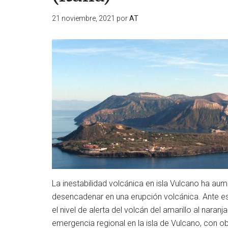
21 noviembre, 2021
por
AT
La inestabilidad volcánica en isla Vulcano ha aum
desencadenar en una erupción volcánica. Ante est
el nivel de alerta del volcán del amarillo al naran
emergencia regional en la isla de Vulcano, con o