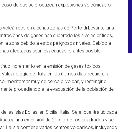
l caso de que se produzcan explosiones volcánicas o
 volcánicos en algunas zonas de Porto di Levante, una
ntraciones de gases han superado los niveles críticos,
n la zona debido a estos peligrosos niveles. Debido a
onas afectadas sean evacuadas lo antes posible.
ntinuo incremento en la emisión de gases tóxicos,
 Vulcanología de Italia en los últimos días, requiere la
, monitorear muy de cerca el volcán, y restringir el
emente procediendo a la evacuación de la población de
e las islas Eolias, en Sicilia, Italia. Se encuentra ubicada
ia. Abarca una extensión de 21 kilómetros cuadrados y se
r. La isla contiene varios centros volcánicos, incluyendo