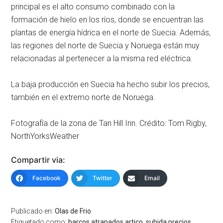
principal es el alto consumo combinado con la
formación de hielo en los ríos, donde se encuentran las
plantas de energía hídrica en el norte de Suecia. Además,
las regiones del norte de Suecia y Noruega están muy
relacionadas al pertenecer a la misma red eléctrica.
La baja producción en Suecia ha hecho subir los precios,
también en el extremo norte de Noruega.
Fotografía de la zona de Tan Hill Inn. Crédito: Tom Rigby,
NorthYorksWeather
Compartir via:
Facebook
Twitter
Email
Publicado en:
Olas de Frio
Etiquetado como:
barcos atrapados artico
,
subida precios