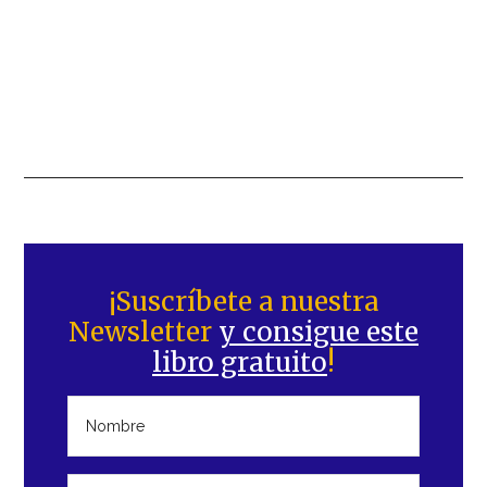
Barra
lateral
¡Suscríbete a nuestra
Newsletter
y consigue este
principal
libro gratuito
!