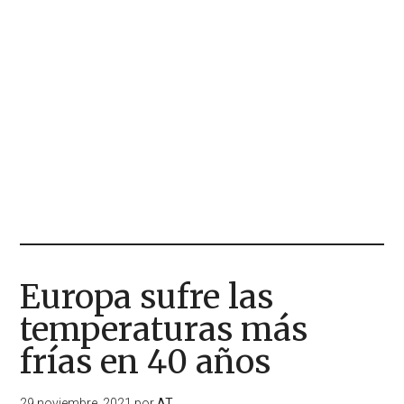
Europa sufre las
temperaturas más
frías en 40 años
29 noviembre, 2021
por
AT