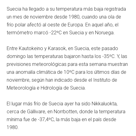
Suecia ha llegado a su temperatura más baja registrada
un mes de noviembre desde 1980, cuando una ola de
frío polar afectó al oeste de Europa. En aquel año, el
termómetro marcó -22ºC en Suecia y en Noruega.
Entre Kautokeino y Karasok, en Suecia, este pasado
domingo las temperaturas bajaron hasta los -35ºC. Y, las
previsiones meteorológicas para esta semana muestran
una anomalía climática de 10ºC para los últimos días de
noviembre, según han indicado desde el Instituto de
Meteorología e Hidrología de Suecia.
El lugar más frío de Suecia ayer ha sido Nikkaluokta,
cerca de Gällivare, en Norrbotten, donde la temperatura
mínima fue de -37,4ºC, la más baja en el país desde
1980.