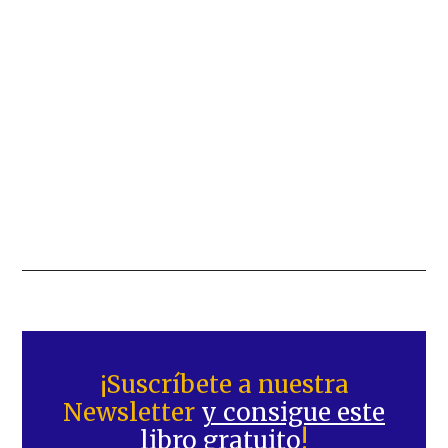
Barra
lateral
¡Suscríbete a nuestra
Newsletter
y consigue este
principal
libro gratuito
!