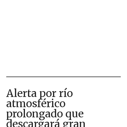
Alerta por río
atmosférico
prolongado que
descargará gran