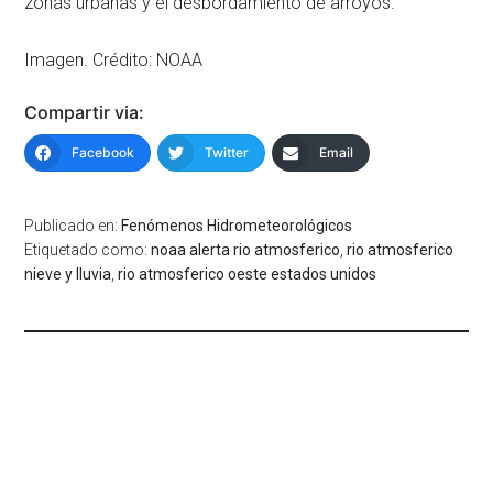
zonas urbanas y el desbordamiento de arroyos.
Imagen. Crédito: NOAA
Compartir via:
Facebook
Twitter
Email
Publicado en:
Fenómenos Hidrometeorológicos
Etiquetado como:
noaa alerta rio atmosferico
,
rio atmosferico
nieve y lluvia
,
rio atmosferico oeste estados unidos