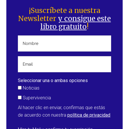
Barra
lateral
¡Suscríbete a nuestra
Newsletter
y consigue este
principal
libro gratuito
!
Seleccionar una o ambas opciones
Noticias
Supervivencia
Al hacer clic en enviar, confirmas que estás
de acuerdo con nuestra
política de privacidad