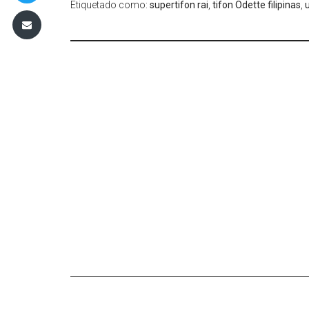
Etiquetado como:
supertifon rai
,
tifon Odette filipinas
,