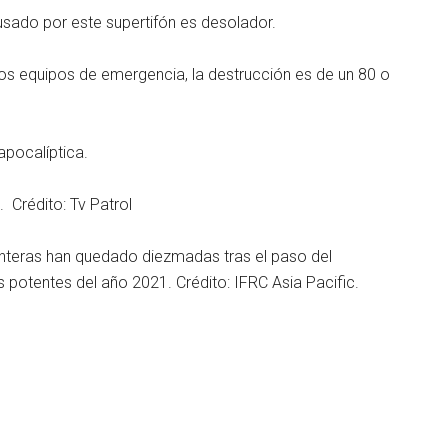
ausado por este supertifón es desolador.
los equipos de emergencia, la destrucción es de un 80 o
apocalíptica.
. Crédito: Tv Patrol
 enteras han quedado diezmadas tras el paso del
 potentes del año 2021. Crédito: IFRC Asia Pacific.