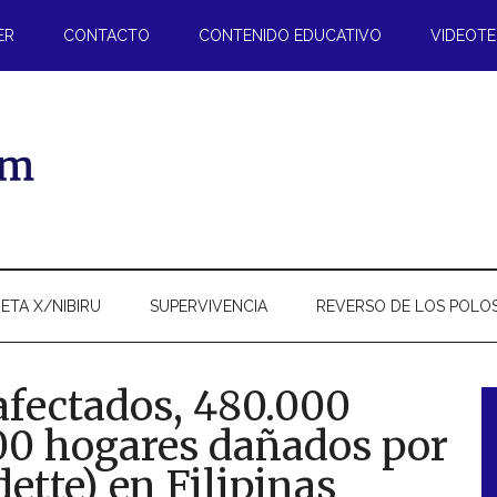
ER
CONTACTO
CONTENIDO EDUCATIVO
VIDEOT
ETA X/NIBIRU
SUPERVIVENCIA
REVERSO DE LOS POLO
afectados, 480.000
00 hogares dañados por
l
dette) en Filipinas
p