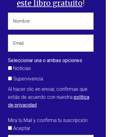
este libro gratuito
!
Seleccionar una o ambas opciones
Noticias
Supervivencia
Al hacer clic en enviar, confirmas que
estás de acuerdo con nuestra
política
de privacidad
Mira tu Mail y confirma tu suscripción
Aceptar