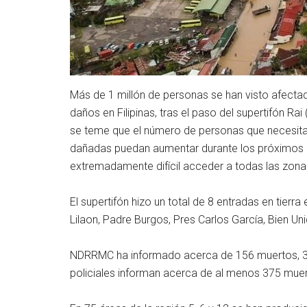
Más de 1 millón de personas se han visto afecta
daños en Filipinas, tras el paso del supertifón Ra
se teme que el número de personas que necesitan
dañadas puedan aumentar durante los próximos d
extremadamente difícil acceder a todas las zona
El supertifón hizo un total de 8 entradas en tierra
Lilaon, Padre Burgos, Pres Carlos García, Bien Uni
NDRRMC ha informado acerca de 156 muertos, 37
policiales informan acerca de al menos 375 mue