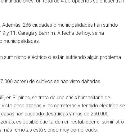
ido inundaciones. Un total de 4 aeropuertos se encuentran
s. Además, 236 ciudades o municipalidades han sufrido
 19 y 11; Caraga y Barmm. A fecha de hoy, se ha
 o municipalidades.
 suministro eléctrico o están sufriendo algún problema
7.000 acres) de cultivos se han visto dañadas.
 en Filipinas, se trata de una crisis humanitaria de
isto desplazadas y las carreteras y tendido eléctrico se
00 casas han quedado destruidas y más de 260.000
zonas, es posible que tarden en restablecer el suministro
nas más remotas está siendo muy complicado.