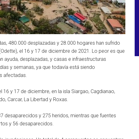
das, 480.000 desplazadas y 28.000 hogares han sufrido
i (Odette), el 16 y 17 de diciembre de 2021. Lo peor es que
 ayuda, desplazadas, y casas e infraestructuras
ías y semanas, ya que todavía está siendo
s afectadas.
 el 16 y 17 de diciembre, en la isla Siargao, Cagdianao,
do, Carcar, La Libertad y Roxas.
 desaparecidos y 275 heridos, mientras que fuentes
rtos y 56 desaparecidos.