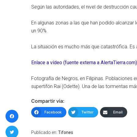
Según las autoridades, el nivel de destrucción c
En algunas zonas a las que han podido alcanzar 
un 90%.
La situación es mucho más que catastrófica. Es 
Enlace a vídeo (fuente externa a AlertaTierra.com)
Fotografía de Negros, en Filipinas. Poblaciones
supertifón Rai (Odette). Una de las tormentas más
Compartir via:
Facebook
Twitter
Email
Publicado en:
Tifones