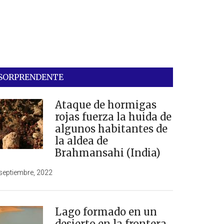
SORPRENDENTE
Ataque de hormigas
rojas fuerza la huida de
algunos habitantes de
la aldea de
Brahmansahi (India)
septiembre, 2022
Lago formado en un
desierto en la frontera