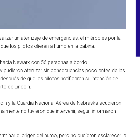
ealizar un aterrizaje de emergencias, el miércoles por la
que los pilotos olieran a humo en la cabina.
s hacia Newark con 56 personas a bordo.
y pudieron aterrizar sin consecuencias poco antes de las
 después de que los pilotos notificaran su intención de
rto de Lincoln.
oln y la Guardia Nacional Aérea de Nebraska acudieron
inalmente no tuvieron que intervenir, según informaron
rminar el origen del humo, pero no pudieron esclarecer la