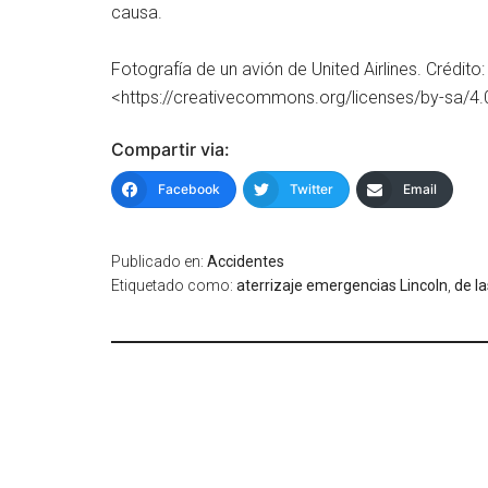
causa.
Fotografía de un avión de United Airlines. Crédito
<https://creativecommons.org/licenses/by-sa/4
Compartir via:
Facebook
Twitter
Email
Publicado en:
Accidentes
Etiquetado como:
aterrizaje emergencias Lincoln
,
de l