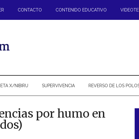
ER
CONTACTO
CONTENIDO EDUCATIVO
VIDEOT
ETA X/NIBIRU
SUPERVIVENCIA
REVERSO DE LOS POLO
gencias por humo en
idos)
l
p