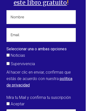
este libro gratuito
!
Seleccionar una o ambas opciones
Noticias
Supervivencia
Al hacer clic en enviar, confirmas que
estás de acuerdo con nuestra
política
de privacidad
Mira tu Mail y confirma tu suscripción
Aceptar