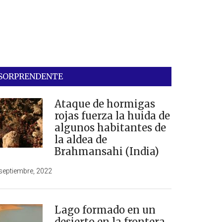
SORPRENDENTE
Ataque de hormigas
rojas fuerza la huida de
algunos habitantes de
la aldea de
Brahmansahi (India)
septiembre, 2022
Lago formado en un
desierto en la frontera