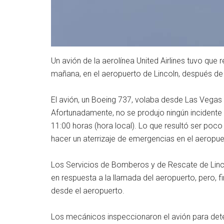
Un avión de la aerolínea United Airlines tuvo que r
mañana, en el aeropuerto de Lincoln, después de 
El avión, un Boeing 737, volaba desde Las Vega
Afortunadamente, no se produjo ningún incidente 
11:00 horas (hora local). Lo que resultó ser poco
hacer un aterrizaje de emergencias en el aeropue
Los Servicios de Bomberos y de Rescate de Linc
en respuesta a la llamada del aeropuerto, pero, f
desde el aeropuerto.
Los mecánicos inspeccionaron el avión para dete