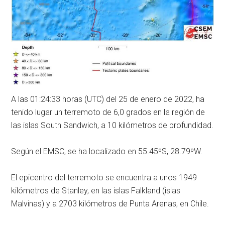
A las 01:24:33 horas (UTC) del 25 de enero de 2022, ha
tenido lugar un terremoto de 6,0 grados en la región de
las islas South Sandwich, a 10 kilómetros de profundidad.
Según el EMSC, se ha localizado en 55.45ºS, 28.79ºW.
El epicentro del terremoto se encuentra a unos 1949
kilómetros de Stanley, en las islas Falkland (islas
Malvinas) y a 2703 kilómetros de Punta Arenas, en Chile.