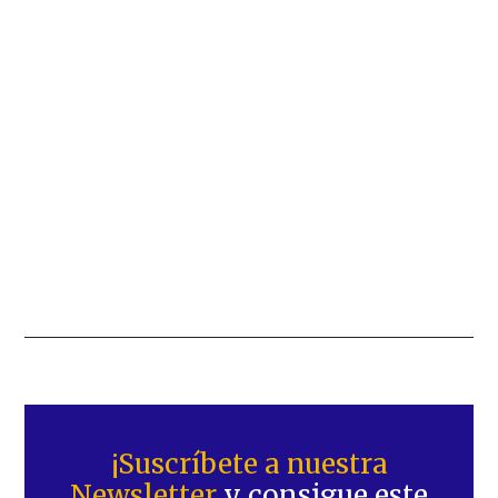
Barra
lateral
¡Suscríbete a nuestra
Newsletter
y consigue este