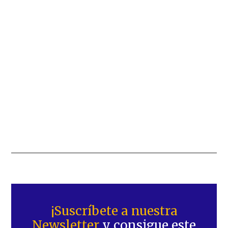
Barra
lateral
¡Suscríbete a nuestra
Newsletter
y consigue este