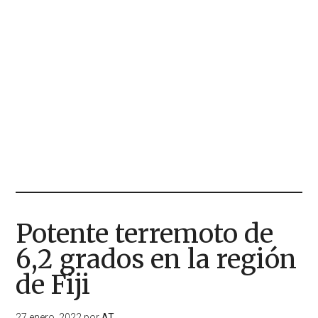
Potente terremoto de
6,2 grados en la región
de Fiji
27 enero, 2022
por
AT