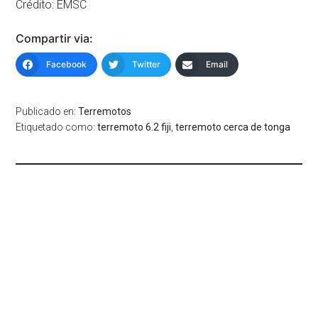
Crédito: EMSC
Compartir via:
Facebook
Twitter
Email
Publicado en:
Terremotos
Etiquetado como:
terremoto 6.2 fiji
,
terremoto cerca de tonga