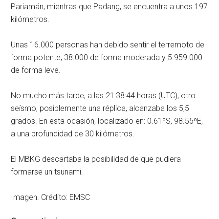
Pariamán, mientras que Padang, se encuentra a unos 197
kilómetros.
Unas 16.000 personas han debido sentir el terremoto de
forma potente, 38.000 de forma moderada y 5.959.000
de forma leve.
No mucho más tarde, a las 21:38:44 horas (UTC), otro
seísmo, posiblemente una réplica, alcanzaba los 5,5
grados. En esta ocasión, localizado en: 0.61ºS, 98.55ºE,
a una profundidad de 30 kilómetros.
El MBKG descartaba la posibilidad de que pudiera
formarse un tsunami.
Imagen. Crédito: EMSC