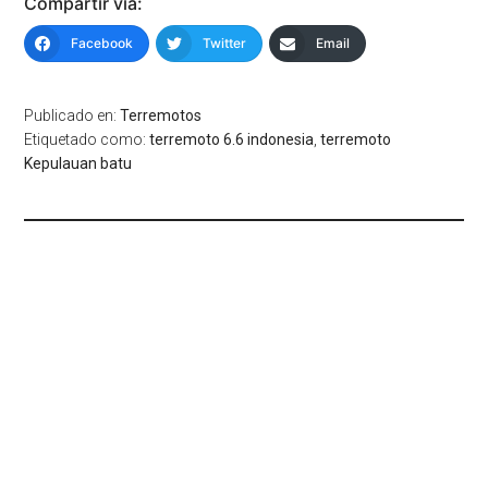
Compartir via:
Facebook
Twitter
Email
Publicado en:
Terremotos
Etiquetado como:
terremoto 6.6 indonesia
,
terremoto
Kepulauan batu