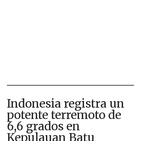
Indonesia registra un
potente terremoto de
6,6 grados en
Kepulauan Batu