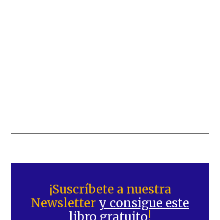
Barra
lateral
¡Suscríbete a nuestra
Newsletter
y consigue este
principal
libro gratuito
!