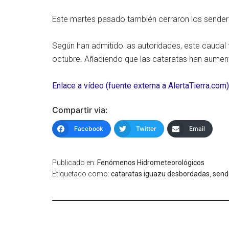
Este martes pasado también cerraron los sender
Según han admitido las autoridades, este caudal 
octubre. Añadiendo que las cataratas han aume
Enlace a vídeo (fuente externa a AlertaTierra.com)
Compartir via:
Facebook
Twitter
Email
Publicado en:
Fenómenos Hidrometeorológicos
Etiquetado como:
cataratas iguazu desbordadas
,
send