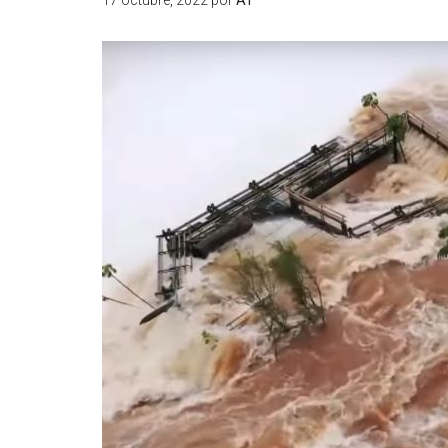
17 octubre, 2022
por
AT