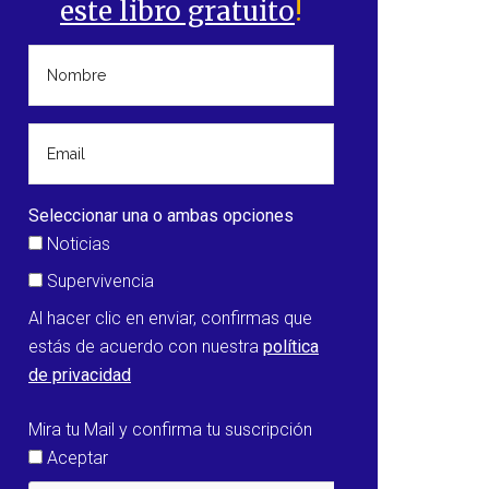
este libro gratuito
!
Seleccionar una o ambas opciones
Noticias
Supervivencia
Al hacer clic en enviar, confirmas que
estás de acuerdo con nuestra
política
de privacidad
Mira tu Mail y confirma tu suscripción
Aceptar