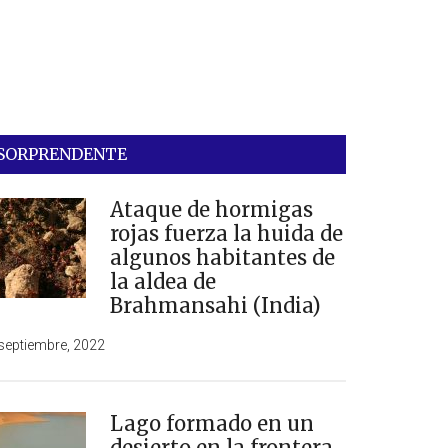
SORPRENDENTE
Ataque de hormigas
rojas fuerza la huida de
algunos habitantes de
la aldea de
Brahmansahi (India)
septiembre, 2022
Lago formado en un
desierto en la frontera