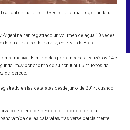
 caudal del agua es 10 veces la normal, registrando un
l y Argentina han registrado un volumen de agua 10 veces
cido en el estado de Paraná, en el sur de Brasil.
e forma masiva. El miércoles por la noche alcanzó los 14,5
segundo, muy por encima de su habitual 1,5 millones de
oz del parque.
 registrado en las cataratas desde junio de 2014, cuando
a forzado el cierre del sendero conocido como la
 panorámica de las cataratas, tras verse parcialmente