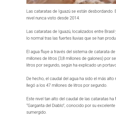
Las cataratas de Iguazú se están desbordando. El
nivel nunca visto desde 2014.
Las cataratas de Iguazú, localizados entre Brasi
lo normal tras las fuertes lluvias que se han produ
El agua fluye a través del sistema de catarata d
millones de litros (3,8 millones de galones) por 
litros por segundo, según ha explicado un portav
De hecho, el caudal del agua ha sido el más alto
llegó a los 47 millones de litros por segundo.
Este nivel tan alto del caudal de las cataratas h
“Garganta del Diablo”, conocido por su excelente
sumergido.