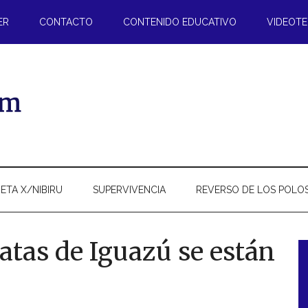
ER
CONTACTO
CONTENIDO EDUCATIVO
VIDEOT
ETA X/NIBIRU
SUPERVIVENCIA
REVERSO DE LOS POLO
ratas de Iguazú se están
l
p