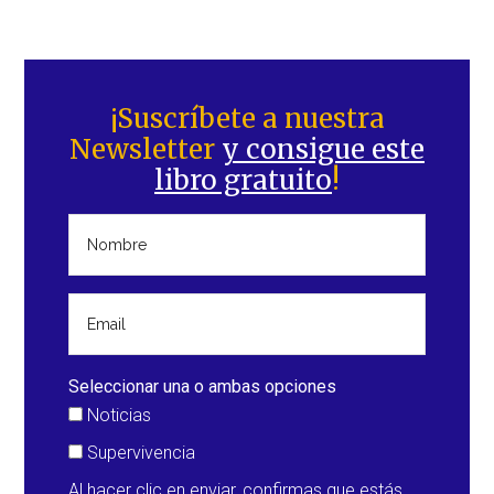
Barra
lateral
¡Suscríbete a nuestra
Newsletter
y consigue este
principal
libro gratuito
!
Seleccionar una o ambas opciones
Noticias
Supervivencia
Al hacer clic en enviar, confirmas que estás