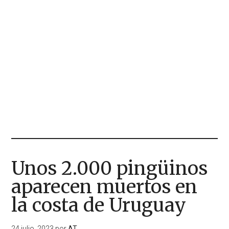
Unos 2.000 pingüinos
aparecen muertos en
la costa de Uruguay
24 julio, 2023
por
AT