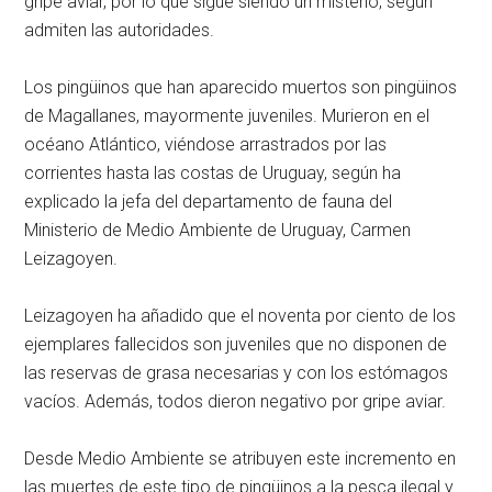
gripe aviar, por lo que sigue siendo un misterio, según
admiten las autoridades.
Los pingüinos que han aparecido muertos son pingüinos
de Magallanes, mayormente juveniles. Murieron en el
océano Atlántico, viéndose arrastrados por las
corrientes hasta las costas de Uruguay, según ha
explicado la jefa del departamento de fauna del
Ministerio de Medio Ambiente de Uruguay, Carmen
Leizagoyen.
Leizagoyen ha añadido que el noventa por ciento de los
ejemplares fallecidos son juveniles que no disponen de
las reservas de grasa necesarias y con los estómagos
vacíos. Además, todos dieron negativo por gripe aviar.
Desde Medio Ambiente se atribuyen este incremento en
las muertes de este tipo de pingüinos a la pesca ilegal y