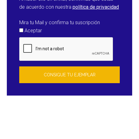
de acuerdo con nuestra
política de privacidad
Mira tu Mail y confirma tu suscripción
Aceptar