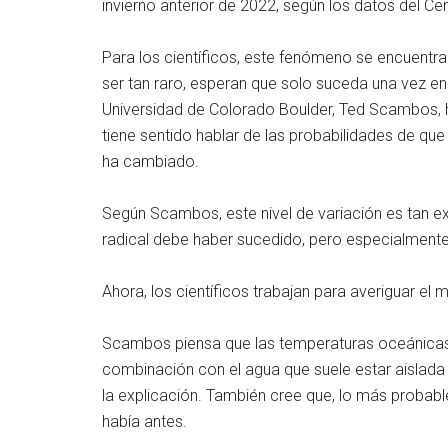
invierno anterior de 2022, según los datos del Ce
Para los científicos, este fenómeno se encuentra
ser tan raro, esperan que solo suceda una vez en
Universidad de Colorado Boulder, Ted Scambos, ha
tiene sentido hablar de las probabilidades de qu
ha cambiado.
Según Scambos, este nivel de variación es tan ex
radical debe haber sucedido, pero especialmente
Ahora, los científicos trabajan para averiguar el
Scambos piensa que las temperaturas oceánicas 
combinación con el agua que suele estar aislada 
la explicación. También cree que, lo más probable
había antes.