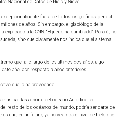
ntro Nacional de Datos de Hielo y Nieve.
 excepcionalmente fuera de todos los gráficos, pero al
 millones de años. Sin embargo, el glaciólogo de la
 explicado a la CNN: “El juego ha cambiado”. Para él, no
e suceda, sino que claramente nos indica que el sistema
tremo que, a lo largo de los últimos dos años, algo
 este año, con respecto a años anteriores.
 motivo que lo ha provocado.
más cálidas al norte del océano Antártico, en
del resto de los océanos del mundo, podría ser parte de
 es que, en un futuro, ya no veamos el nivel de hielo que