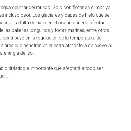
l agua del mar del mundo. Solo con flotar en el mar, ya
s incluso peor. Los glaciares y capas de hielo que se
céano. La falta de hielo en el océano puede afectar
e las ballenas, pingüinos y focas marinas, entre otros.
a contribuye en la regulación de la temperatura de
s solares que penetran en nuestra atmósfera de nuevo al
la energía del sol…
io drástico e importante que afectará a todo ser
egar…