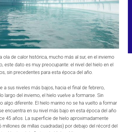
 ola de calor histórica, mucho más al sur, en el invierno
o, este dato es muy preocupante: el nivel del hielo en el
mos, sin precedentes para esta época del año.
e a sus niveles más bajos, hacia el final de febrero,
 largo del invierno, el hielo vuelve a formarse. Sin
o algo diferente. El hielo marino no se ha vuelto a formar
se encuentra en su nivel más bajo en esta época del año
ce 45 años. La superficie de hielo aproximadamente
6 millones de millas cuadradas) por debajo del récord del