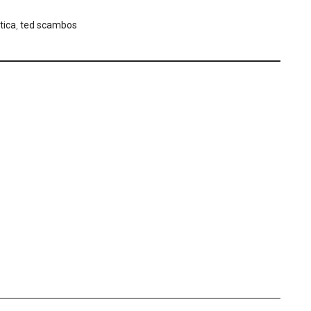
tica
,
ted scambos