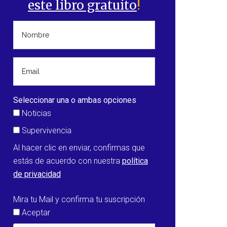
este libro gratuito
!
Seleccionar una o ambas opciones
Noticias
Supervivencia
Al hacer clic en enviar, confirmas que
estás de acuerdo con nuestra
política
de privacidad
Mira tu Mail y confirma tu suscripción
Aceptar