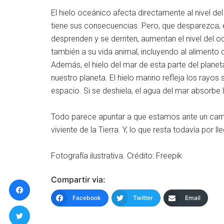
El hielo oceánico afecta directamente al nivel de
tiene sus consecuencias. Pero, que desparezca, e
desprenden y se derriten, aumentan el nivel del o
también a su vida animal, incluyendo al alimento d
Además, el hielo del mar de esta parte del planet
nuestro planeta. El hielo marino refleja los rayo
espacio. Si se deshiela, el agua del mar absorbe 
Todo parece apuntar a que estamos ante un camb
viviente de la Tierra. Y, lo que resta todavía por ll
Fotografía ilustrativa. Crédito: Freepik
Compartir via:
Facebook
Twitter
Email