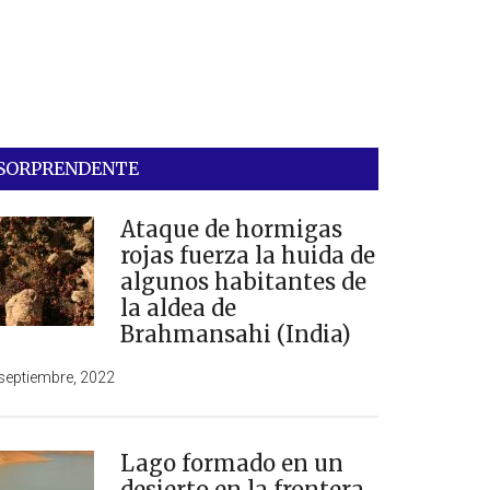
SORPRENDENTE
Ataque de hormigas
rojas fuerza la huida de
algunos habitantes de
la aldea de
Brahmansahi (India)
septiembre, 2022
Lago formado en un
desierto en la frontera