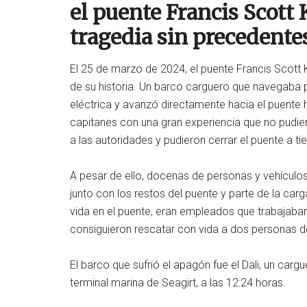
el puente Francis Scott
tragedia sin precedente
El 25 de marzo de 2024, el puente Francis Scott K
de su historia. Un barco carguero que navegaba po
eléctrica y avanzó directamente hacia el puente 
capitanes con una gran experiencia que no pudie
a las autoridades y pudieron cerrar el puente a t
A pesar de ello, docenas de personas y vehículos
junto con los restos del puente y parte de la car
vida en el puente, eran empleados que trabajaba
consiguieron rescatar con vida a dos personas del 
El barco que sufrió el apagón fue el Dali, un car
terminal marina de Seagirt, a las 12:24 horas.