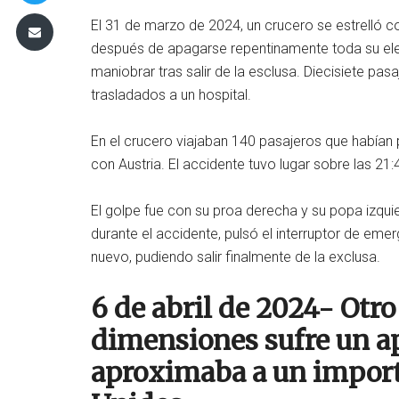
El 31 de marzo de 2024, un crucero se estrelló co
después de apagarse repentinamente toda su elect
maniobrar tras salir de la esclusa. Diecisiete pas
trasladados a un hospital.
En el crucero viajaban 140 pasajeros que habían 
con Austria. El accidente tuvo lugar sobre las 21:
El golpe fue con su proa derecha y su popa izqui
durante el accidente, pulsó el interruptor de eme
nuevo, pudiendo salir finalmente de la exclusa.
6 de abril de 2024- Otr
dimensiones sufre un a
aproximaba a un import