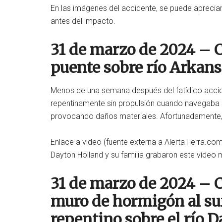
En las imágenes del accidente, se puede apreci
antes del impacto.
31 de marzo de 2024 – 
puente sobre río Arkan
Menos de una semana después del fatídico accid
repentinamente sin propulsión cuando navegaba s
provocando daños materiales. Afortunadamente, 
Enlace a video (fuente externa a AlertaTierra.com
Dayton Holland y su familia grabaron este vídeo
31 de marzo de 2024 – C
muro de hormigón al suf
repentino sobre el río D