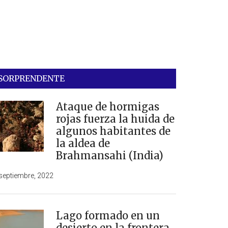
SORPRENDENTE
Ataque de hormigas
rojas fuerza la huida de
algunos habitantes de
la aldea de
Brahmansahi (India)
septiembre, 2022
Lago formado en un
desierto en la frontera