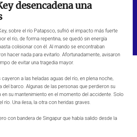
 Key desencadena una
s
ey, sobre el río Patapsco, sufrió el impacto más fuerte
r el río, de forma repentina, se quedó sin energía
hasta colisionar con él. Al mando se encontraban
ron hacer nada para evitarlo. Afortunadamente, avisaron
iempo de evitar una tragedia mayor.
 cayeron a las heladas aguas del río, en plena noche,
ga del barco. Algunas de las personas que perdieron su
n en su mantenimiento en el momento del accidente. Solo
río. Una ilesa, la otra con heridas graves.
guero con bandera de Singapur que había salido desde la