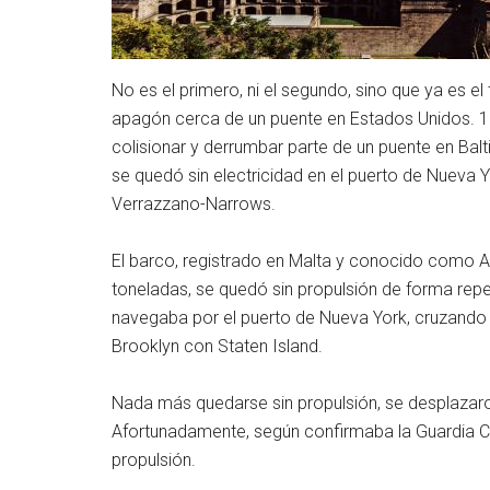
No es el primero, ni el segundo, sino que ya es e
apagón cerca de un puente en Estados Unidos. 12
colisionar y derrumbar parte de un puente en Bal
se quedó sin electricidad en el puerto de Nueva 
Verrazzano-Narrows.
El barco, registrado en Malta y conocido como 
toneladas, se quedó sin propulsión de forma repe
navegaba por el puerto de Nueva York, cruzando e
Brooklyn con Staten Island.
Nada más quedarse sin propulsión, se desplazaro
Afortunadamente, según confirmaba la Guardia C
propulsión.