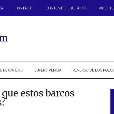
ER
CONTACTO
CONTENIDO EDUCATIVO
VIDEOT
ETA X/NIBIRU
SUPERVIVENCIA
REVERSO DE LOS POLO
 que estos barcos
s?
l
p