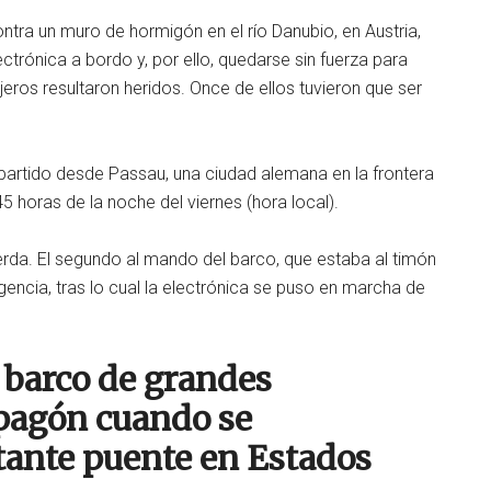
ntra un muro de hormigón en el río Danubio, en Austria,
rónica a bordo y, por ello, quedarse sin fuerza para
ajeros resultaron heridos. Once de ellos tuvieron que ser
partido desde Passau, una ciudad alemana en la frontera
45 horas de la noche del viernes (hora local).
erda. El segundo al mando del barco, que estaba al timón
rgencia, tras lo cual la electrónica se puso en marcha de
o barco de grandes
pagón cuando se
ante puente en Estados