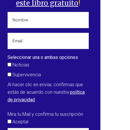
este libro gratuito
!
Seleccionar una o ambas opciones
Noticias
Supervivencia
Al hacer clic en enviar, confirmas que
estás de acuerdo con nuestra
política
de privacidad
Mira tu Mail y confirma tu suscripción
Aceptar