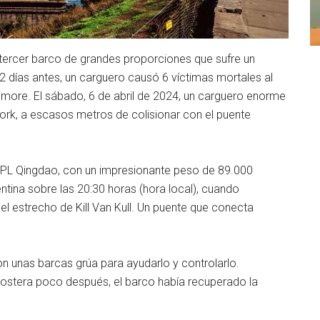
l tercer barco de grandes proporciones que sufre un
 días antes, un carguero causó 6 víctimas mortales al
timore. El sábado, 6 de abril de 2024, un carguero enorme
York, a escasos metros de colisionar con el puente
APL Qingdao, con un impresionante peso de 89.000
ntina sobre las 20:30 horas (hora local), cuando
l estrecho de Kill Van Kull. Un puente que conecta
n unas barcas grúa para ayudarlo y controlarlo.
ostera poco después, el barco había recuperado la