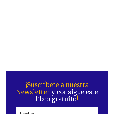
Barra
lateral
¡Suscríbete a nuestra
Newsletter
y consigue este
principal
libro gratuito
!