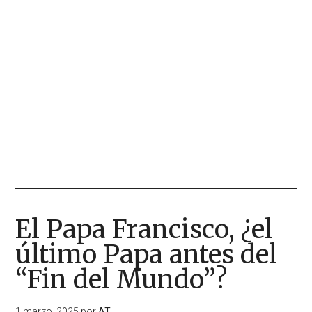
El Papa Francisco, ¿el
último Papa antes del
“Fin del Mundo”?
1 marzo, 2025
por
AT