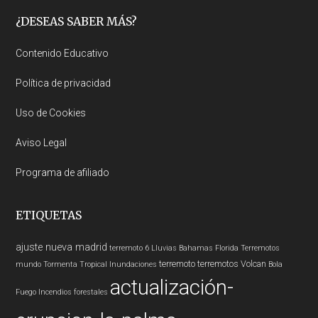
Footer
¿DESEAS SABER MÁS?
Contenido Educativo
Política de privacidad
Uso de Cookies
Aviso Legal
Programa de afiliado
ETIQUETAS
ajuste nueva madrid
terremoto 6
Lluvias
Bahamas
Florida
Terremotos
terremoto
terremotos
Volcan
mundo
Tormenta Tropical
Inundaciones
Bola
actualización-
Fuego
Incendios forestales