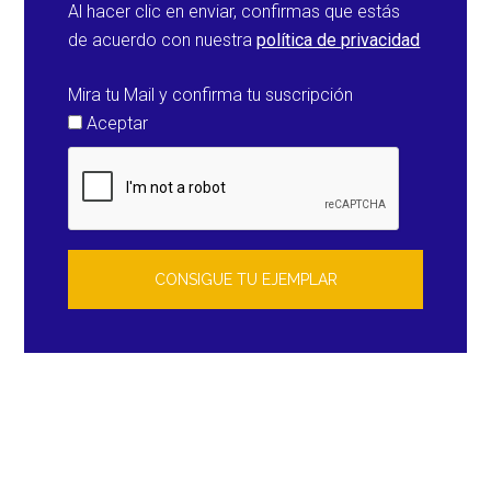
Al hacer clic en enviar, confirmas que estás
de acuerdo con nuestra
política de privacidad
Mira tu Mail y confirma tu suscripción
Aceptar