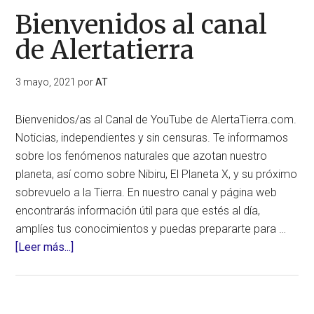
Bienvenidos al canal
de Alertatierra
3 mayo, 2021
por
AT
Bienvenidos/as al Canal de YouTube de AlertaTierra.com.
Noticias, independientes y sin censuras. Te informamos
sobre los fenómenos naturales que azotan nuestro
planeta, así como sobre Nibiru, El Planeta X, y su próximo
sobrevuelo a la Tierra. En nuestro canal y página web
encontrarás información útil para que estés al día,
amplíes tus conocimientos y puedas prepararte para …
acerca
[Leer más...]
de
Bienvenidos
al