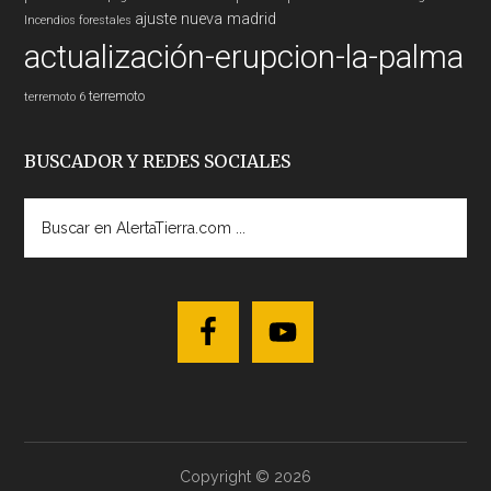
ajuste nueva madrid
Incendios forestales
actualización-erupcion-la-palma
terremoto
terremoto 6
BUSCADOR Y REDES SOCIALES
Buscar
en
AlertaTierra.com
...
Copyright © 2026