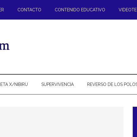
ER
CONTACTO
CONTENIDO EDUCATIVO
VIDEOT
ETA X/NIBIRU
SUPERVIVENCIA
REVERSO DE LOS POLO
l
p