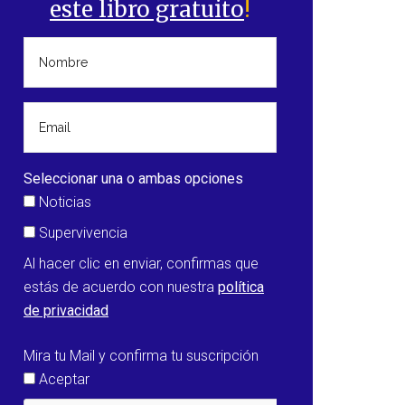
este libro gratuito
!
Seleccionar una o ambas opciones
Noticias
Supervivencia
Al hacer clic en enviar, confirmas que
estás de acuerdo con nuestra
política
de privacidad
Mira tu Mail y confirma tu suscripción
Aceptar