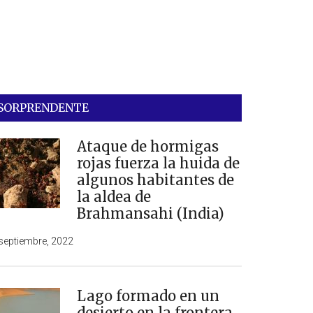
SORPRENDENTE
Ataque de hormigas
rojas fuerza la huida de
algunos habitantes de
la aldea de
Brahmansahi (India)
septiembre, 2022
Lago formado en un
desierto en la frontera