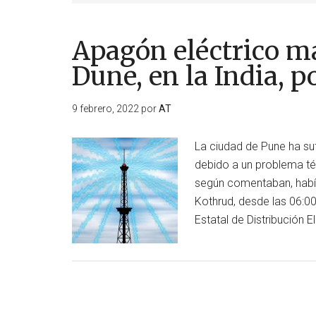
Apagón eléctrico ma
Dune, en la India, 
9 febrero, 2022
por
AT
La ciudad de Pune ha su
debido a un problema téc
según comentaban, había
Kothrud, desde las 06:00
Estatal de Distribución 