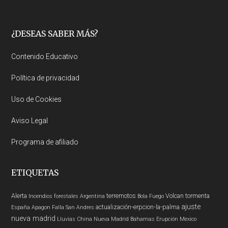
Footer
¿DESEAS SABER MÁS?
Contenido Educativo
Política de privacidad
Uso de Cookies
Aviso Legal
Programa de afiliado
ETIQUETAS
Alerta
terremotos
Volcan
tormenta
Incendios forestales
Argentina
Bola Fuego
ajuste
actualización-erpcion-la-palma
España
Apagon
Falla San Andres
nueva madrid
Lluvias
China
Nueva Madrid
Bahamas
Erupción
Mexico