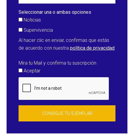
de
febrero
Seleccionar una o ambas opciones
Noticias
Supervivencia
Al hacer clic en enviar, confirmas que estás
de acuerdo con nuestra
política de privacidad
Mira tu Mail y confirma tu suscripción
Aceptar