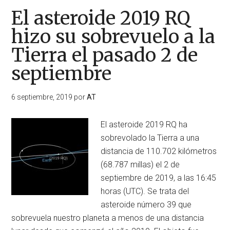
El asteroide 2019 RQ
hizo su sobrevuelo a la
Tierra el pasado 2 de
septiembre
6 septiembre, 2019
por
AT
El asteroide 2019 RQ ha
sobrevolado la Tierra a una
distancia de 110.702 kilómetros
(68.787 millas) el 2 de
septiembre de 2019, a las 16:45
horas (UTC). Se trata del
asteroide número 39 que
sobrevuela nuestro planeta a menos de una distancia