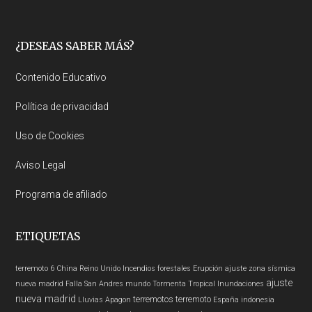
Footer
¿DESEAS SABER MÁS?
Contenido Educativo
Política de privacidad
Uso de Cookies
Aviso Legal
Programa de afiliado
ETIQUETAS
terremoto 6
China
Reino Unido
Incendios forestales
Erupción
ajuste zona sísmica
ajuste
nueva madrid
Falla San Andres
mundo
Tormenta Tropical
Inundaciones
nueva madrid
terremotos
terremoto
Lluvias
Apagon
España
indonesia