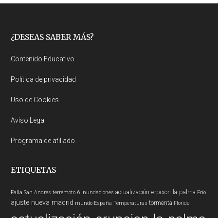
Footer
¿DESEAS SABER MÁS?
Contenido Educativo
Política de privacidad
Uso de Cookies
Aviso Legal
Programa de afiliado
ETIQUETAS
actualización-erpcion-la-palma
Falla San Andres
terremoto 6
Inundaciones
Frío
ajuste nueva madrid
tormenta
mundo
España
Temperaturas
Florida