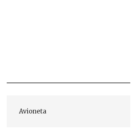
Avioneta