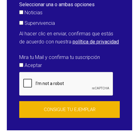
Men
Seleccionar una o ambas opciones
(Esp
Noticias
Supervivencia
Al hacer clic en enviar, confirmas que estás
de acuerdo con nuestra
política de privacidad
Mira tu Mail y confirma tu suscripción
Aceptar