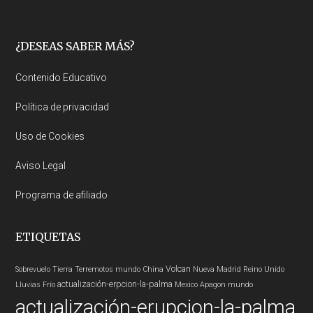
Footer
¿DESEAS SABER MÁS?
Contenido Educativo
Política de privacidad
Uso de Cookies
Aviso Legal
Programa de afiliado
ETIQUETAS
Volcan
Sobrevuelo Tierra
Terremotos mundo
China
Nueva Madrid
Reino Unido
actualización-erpcion-la-palma
Lluvias
Frío
Mexico
Apagon
mundo
actualización-erupcion-la-palma