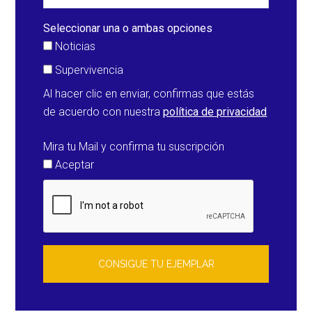
(Estados
Unidos)
Seleccionar una o ambas opciones
Noticias
Supervivencia
Al hacer clic en enviar, confirmas que estás
de acuerdo con nuestra
política de privacidad
Mira tu Mail y confirma tu suscripción
Aceptar