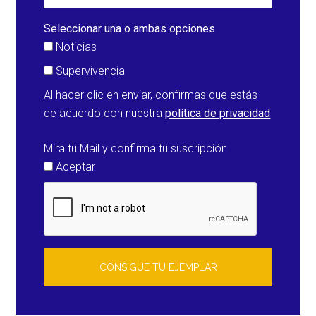
de
Chennai
Seleccionar una o ambas opciones
(India)
Noticias
Supervivencia
Al hacer clic en enviar, confirmas que estás
de acuerdo con nuestra
política de privacidad
Mira tu Mail y confirma tu suscripción
Aceptar