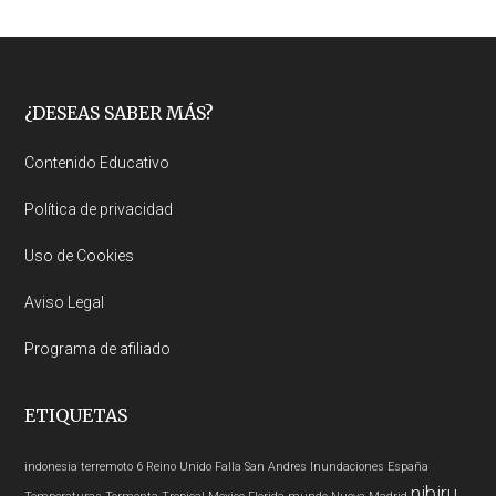
Footer
¿DESEAS SABER MÁS?
Contenido Educativo
Política de privacidad
Uso de Cookies
Aviso Legal
Programa de afiliado
ETIQUETAS
indonesia
terremoto 6
Reino Unido
Falla San Andres
Inundaciones
España
nibiru