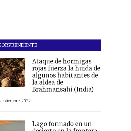
SORPRENDENTE
Ataque de hormigas
rojas fuerza la huida de
algunos habitantes de
la aldea de
Brahmansahi (India)
septiembre, 2022
Lago formado en un
desierto en la frontera