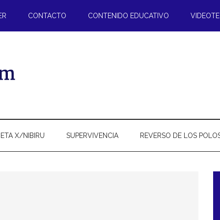
ER
CONTACTO
CONTENIDO EDUCATIVO
VIDEOT
ETA X/NIBIRU
SUPERVIVENCIA
REVERSO DE LOS POLO
l
p