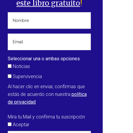
este libro gratuito
!
Seleccionar una o ambas opciones
Noticias
Supervivencia
Al hacer clic en enviar, confirmas que
estás de acuerdo con nuestra
política
de privacidad
Mira tu Mail y confirma tu suscripción
Aceptar