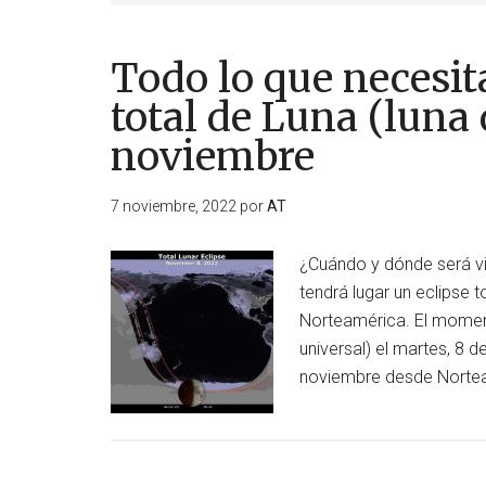
Todo lo que necesita
total de Luna (luna 
noviembre
7 noviembre, 2022
por
AT
¿Cuándo y dónde será vis
tendrá lugar un eclipse t
Norteamérica. El moment
universal) el martes, 8 
noviembre desde Norte