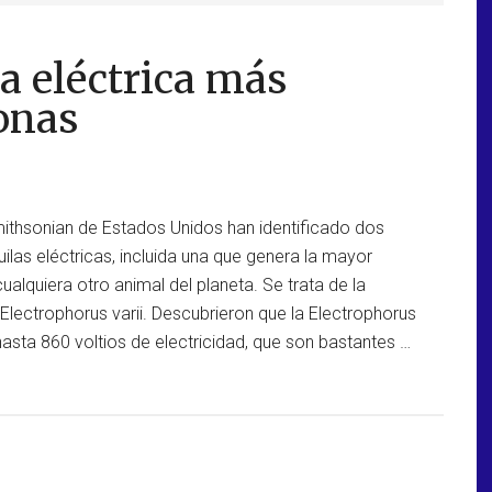
a eléctrica más
onas
mithsonian de Estados Unidos han identificado dos
las eléctricas, incluida una que genera la mayor
ualquiera otro animal del planeta. Se trata de la
a Electrophorus varii. Descubrieron que la Electrophorus
asta 860 voltios de electricidad, que son bastantes …