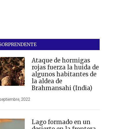
SORPRENDENTE
Ataque de hormigas
rojas fuerza la huida de
algunos habitantes de
la aldea de
Brahmansahi (India)
septiembre, 2022
Lago formado en un
desierto en la frontera