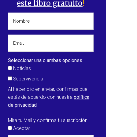
este libro gratuito
!
Seleccionar una o ambas opciones
Noticias
Supervivencia
Al hacer clic en enviar, confirmas que
estás de acuerdo con nuestra
política
de privacidad
Mira tu Mail y confirma tu suscripción
Aceptar