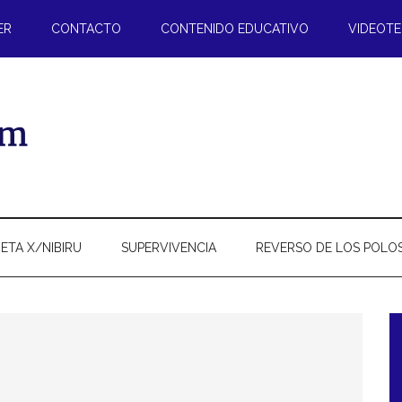
ER
CONTACTO
CONTENIDO EDUCATIVO
VIDEOT
ETA X/NIBIRU
SUPERVIVENCIA
REVERSO DE LOS POLO
l
p