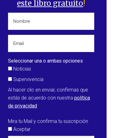
este libro gratuito
!
Seleccionar una o ambas opciones
Noticias
Supervivencia
Al hacer clic en enviar, confirmas que
estás de acuerdo con nuestra
política
de privacidad
Mira tu Mail y confirma tu suscripción
Aceptar