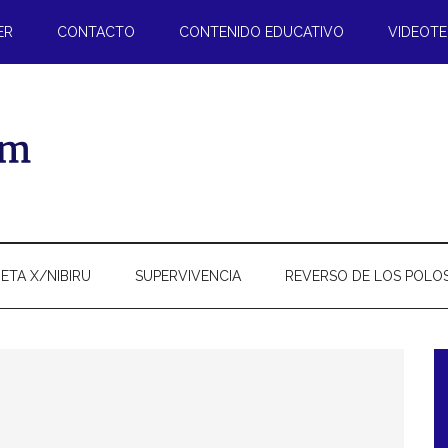
ER
CONTACTO
CONTENIDO EDUCATIVO
VIDEOT
ETA X/NIBIRU
SUPERVIVENCIA
REVERSO DE LOS POLO
l
p