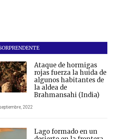
SORPRENDENTE
Ataque de hormigas
rojas fuerza la huida de
algunos habitantes de
la aldea de
Brahmansahi (India)
septiembre, 2022
Lago formado en un
desierto en la frontera