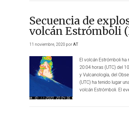
Secuencia de explos
volcán Estrómboli (I
11 noviembre, 2020
por
AT
El volcán Estrómboli ha 
20:04 horas (UTC) del 10
y Vulcanología, del Obse
(UTC) ha tenido lugar un
volcán Estrómboli. El e