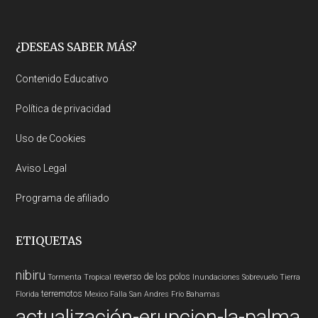
Footer
¿DESEAS SABER MÁS?
Contenido Educativo
Política de privacidad
Uso de Cookies
Aviso Legal
Programa de afiliado
ETIQUETAS
nibiru
reverso de los polos
Tormenta Tropical
Inundaciones
Sobrevuelo Tierra
terremotos
Florida
Mexico
Falla San Andres
Frío
Bahamas
actualización-erupcion-la-palma