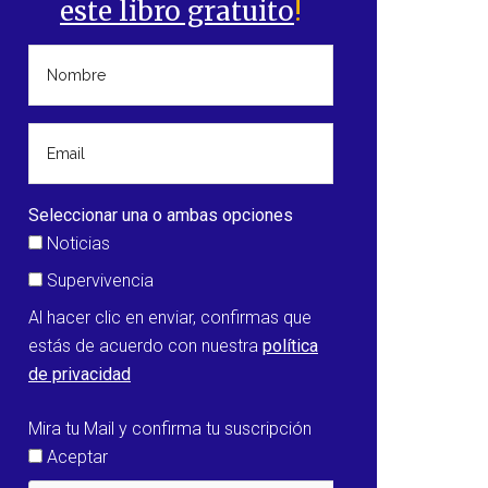
este libro gratuito
!
Seleccionar una o ambas opciones
Noticias
Supervivencia
Al hacer clic en enviar, confirmas que
estás de acuerdo con nuestra
política
de privacidad
Mira tu Mail y confirma tu suscripción
Aceptar