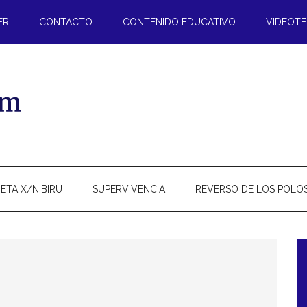
ER
CONTACTO
CONTENIDO EDUCATIVO
VIDEOT
ETA X/NIBIRU
SUPERVIVENCIA
REVERSO DE LOS POLO
l
p