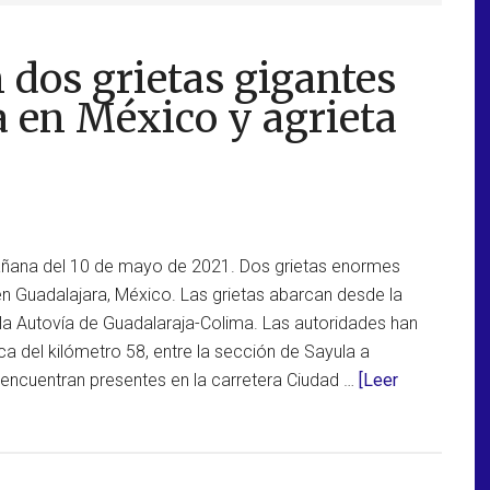
n dos grietas gigantes
a en México y agrieta
ana del 10 de mayo de 2021. Dos grietas enormes
 en Guadalajara, México. Las grietas abarcan desde la
la Autovía de Guadalaraja-Colima. Las autoridades han
ca del kilómetro 58, entre la sección de Sayula a
 encuentran presentes en la carretera Ciudad …
[Leer