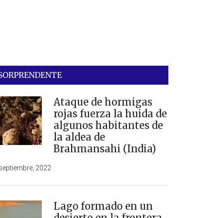
SORPRENDENTE
Ataque de hormigas
rojas fuerza la huida de
algunos habitantes de
la aldea de
Brahmansahi (India)
septiembre, 2022
Lago formado en un
desierto en la frontera